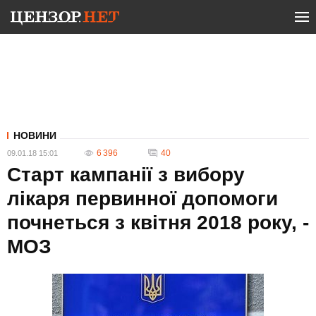
НОВИНИ
6 396
40
09.01.18 15:01
Старт кампанії з вибору
лікаря первинної допомоги
почнеться з квітня 2018 року, -
МОЗ