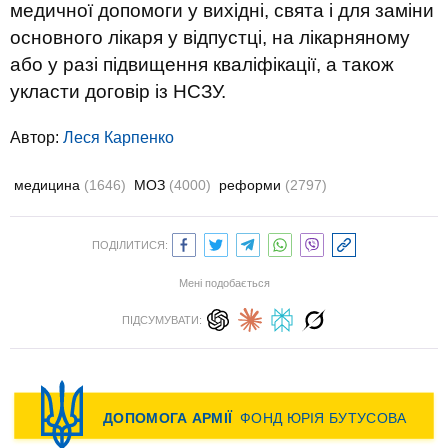
медичної допомоги у вихідні, свята і для заміни
основного лікаря у відпустці, на лікарняному
або у разі підвищення кваліфікації, а також
укласти договір із НСЗУ.
Автор:
Леся Карпенко
медицина
(1646)
МОЗ
(4000)
реформи
(2797)
ПОДІЛИТИСЯ:
Мені подобається
ПІДСУМУВАТИ: