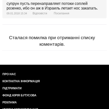
супрун пусть перенаправляет потоки соплей
розенко, ибо он аж в Израиль летает нос закапать.
Відповісти
Посилання
09.01.2018 15:34
Сталася помилка при отриманні списку
коментарів.
ПРО НАС
КОНТАКТНА ІНФОРМАЦІЯ
ПІДТРИМАТИ
ФОНД ЮРІЯ БУТУСОВА
РЕКЛАМА