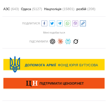
АЗС
(643)
Одеса
(5127)
Нацполіція
(15801)
розбій
(208)
ПОДІЛИТИСЯ:
Мені подобається
ПІДСУМУВАТИ: