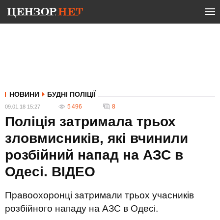
НОВИНИ
БУДНІ ПОЛІЦІЇ
5 496
8
09.01.18 15:27
Поліція затримала трьох
зловмисників, які вчинили
розбійний напад на АЗС в
Одесі. ВIДЕО
Правоохоронці затримали трьох учасників
розбійного нападу на АЗС в Одесі.