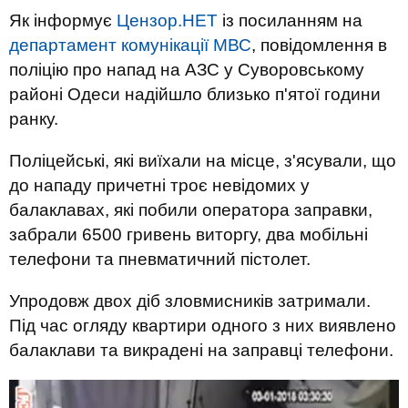
Як інформує
Цензор.НЕТ
із посиланням на
департамент комунікації МВС
, повідомлення в
поліцію про напад на АЗС у Суворовському
районі Одеси надійшло близько п'ятої години
ранку.
Поліцейські, які виїхали на місце, з'ясували, що
до нападу причетні троє невідомих у
балаклавах, які побили оператора заправки,
забрали 6500 гривень виторгу, два мобільні
телефони та пневматичний пістолет.
Упродовж двох діб зловмисників затримали.
Під час огляду квартири одного з них виявлено
балаклави та викрадені на заправці телефони.