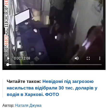
Читайте також:
Невідомі під загрозою
насильства відібрали 30 тис. доларів у
водія в Харкові. ФОТО
Автор:
Наталя Джума