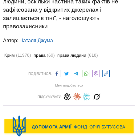
людини, оскільки частина таких фактів не
зафіксована у відкритих джерелах і
залишається в тіні", - наголошують
правозахисники.
Автор:
Наталя Джума
Крим
(11978)
права
(69)
права людини
(618)
ПОДІЛИТИСЯ:
Мені подобається
ПІДСУМУВАТИ: