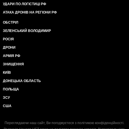
УДАРИ ПО ЛОГІСТИЦІ РФ
АТАКА ДРОНІВ НА РЕГІОНИ РФ
ОБСТРІЛ
ЗЕЛЕНСЬКИЙ ВОЛОДИМИР
РОСІЯ
ДРОНИ
АРМІЯ РФ
ЗНИЩЕННЯ
КИЇВ
ДОНЕЦЬКА ОБЛАСТЬ
ПОЛЬЩА
ЗСУ
США
Переглядаючи наш сайт, Ви погоджуєтеся з
політикою конфіденційності
.