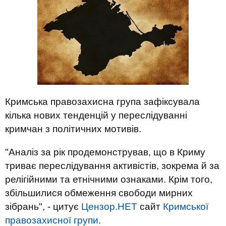
Кримська правозахисна група зафіксувала
кілька нових тенденцій у переслідуванні
кримчан з політичних мотивів.
"Аналіз за рік продемонстрував, що в Криму
триває переслідування активістів, зокрема й за
релігійними та етнічними ознаками. Крім того,
збільшилися обмеження свободи мирних
зібрань", - цитує
Цензор.НЕТ
сайт
Кримської
правозахисної групи
.