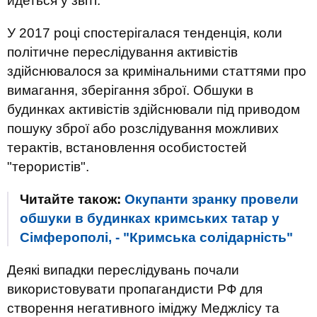
йдеться у звіті.
У 2017 році спостерігалася тенденція, коли
політичне переслідування активістів
здійснювалося за кримінальними статтями про
вимагання, зберігання зброї. Обшуки в
будинках активістів здійснювали під приводом
пошуку зброї або розслідування можливих
терактів, встановлення особистостей
"терористів".
Читайте також:
Окупанти зранку провели
обшуки в будинках кримських татар у
Сімферополі, - "Кримська солідарність"
Деякі випадки переслідувань почали
використовувати пропагандисти РФ для
створення негативного іміджу Меджлісу та