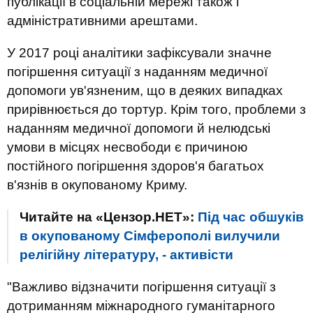
публікації в соціальній мережі також і
адміністративними арештами.
У 2017 році аналітики зафіксували значне
погіршення ситуації з наданням медичної
допомоги ув'язненим, що в деяких випадках
прирівнюється до тортур. Крім того, проблеми з
наданням медичної допомоги й нелюдські
умови в місцях несвободи є причиною
постійного погіршення здоров'я багатьох
в'язнів в окупованому Криму.
Читайте на «Цензор.НЕТ»:
Під час обшуків
в окупованому Сімферополі вилучили
релігійну літературу, - активісти
"Важливо відзначити погіршення ситуації з
дотриманням міжнародного гуманітарного