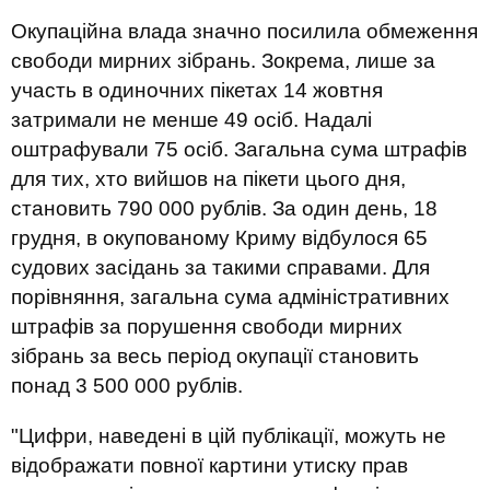
Окупаційна влада значно посилила обмеження
свободи мирних зібрань. Зокрема, лише за
участь в одиночних пікетах 14 жовтня
затримали не менше 49 осіб. Надалі
оштрафували 75 осіб. Загальна сума штрафів
для тих, хто вийшов на пікети цього дня,
становить 790 000 рублів. За один день, 18
грудня, в окупованому Криму відбулося 65
судових засідань за такими справами. Для
порівняння, загальна сума адміністративних
штрафів за порушення свободи мирних
зібрань за весь період окупації становить
понад 3 500 000 рублів.
"Цифри, наведені в цій публікації, можуть не
відображати повної картини утиску прав