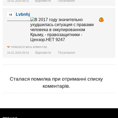
Відповісти
Посилання
10.01.2018 08:11
Lvbnhj
+2
......................
показати весь коментар
Відповісти
Посилання
10.01.2018 05:51
Сталася помилка при отриманні списку
коментарів.