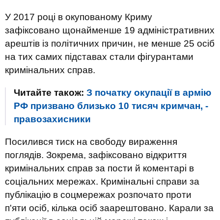
У 2017 році в окупованому Криму
зафіксовано щонайменше 19 адміністративних
арештів із політичних причин, не менше 25 осіб
на тих самих підставах стали фігурантами
кримінальних справ.
Читайте також:
З початку окупації в армію
РФ призвано близько 10 тисяч кримчан, -
правозахисники
Посилився тиск на свободу вираження
поглядів. Зокрема, зафіксовано відкриття
кримінальних справ за пости й коментарі в
соціальних мережах. Кримінальні справи за
публікацію в соцмережах розпочато проти
п'яти осіб, кілька осіб заарештовано. Карали за