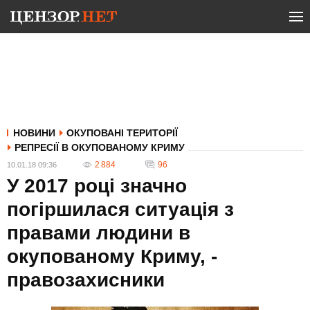
НОВИНИ
ОКУПОВАНІ ТЕРИТОРІЇ
РЕПРЕСІЇ В ОКУПОВАНОМУ КРИМУ
2 884
96
10.01.18 09:36
У 2017 році значно
погіршилася ситуація з
правами людини в
окупованому Криму, -
правозахисники