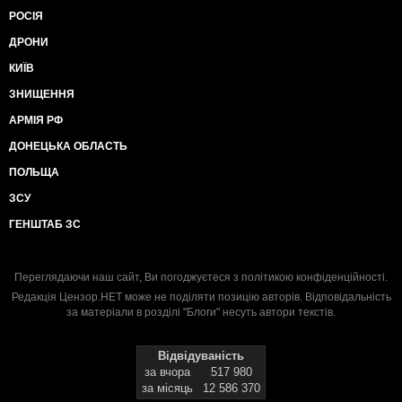
РОСІЯ
ДРОНИ
КИЇВ
ЗНИЩЕННЯ
АРМІЯ РФ
ДОНЕЦЬКА ОБЛАСТЬ
ПОЛЬЩА
ЗСУ
ГЕНШТАБ ЗС
Переглядаючи наш сайт, Ви погоджуєтеся з
політикою конфіденційності
.
Редакція Цензор.НЕТ може не поділяти позицію авторів. Відповідальність
за матеріали в розділі "Блоги" несуть автори текстів.
Відвідуваність
за вчора
517 980
за місяць
12 586 370