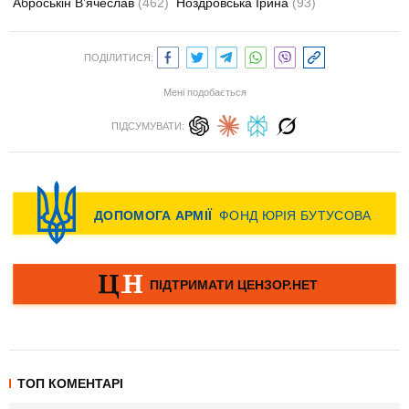
Аброськін В’ячеслав
(462)
Ноздровська Ірина
(93)
ПОДІЛИТИСЯ:
Мені подобається
ПІДСУМУВАТИ:
ТОП КОМЕНТАРІ