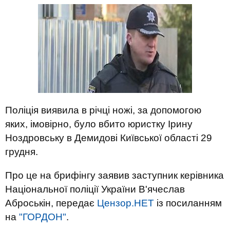
Поліція виявила в річці ножі, за допомогою
яких, імовірно, було вбито юристку Ірину
Ноздровську в Демидові Київської області 29
грудня.
Про це на брифінгу заявив заступник керівника
Національної поліції України В'ячеслав
Аброськін, передає
Цензор.НЕТ
із посиланням
на
"ГОРДОН"
.