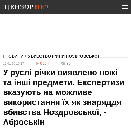
НОВИНИ
УБИВСТВО ІРИНИ НОЗДРОВСЬКОЇ
6 104
90
10.01.18 13:17
У руслі річки виявлено ножі
та інші предмети. Експертизи
вказують на можливе
використання їх як знаряддя
вбивства Ноздровської, -
Аброськін