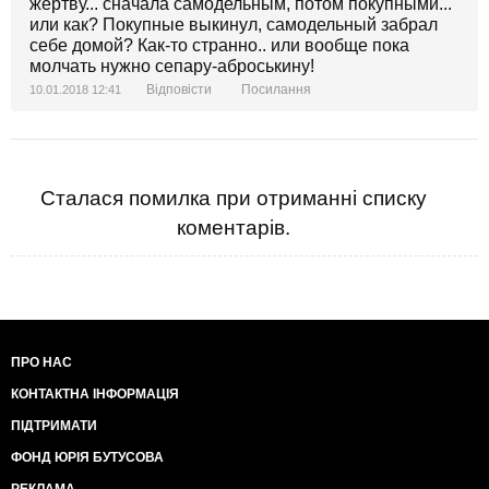
жертву... сначала самодельным, потом покупными...
или как? Покупные выкинул, самодельный забрал
себе домой? Как-то странно.. или вообще пока
молчать нужно сепару-аброськину!
Відповісти
Посилання
10.01.2018 12:41
Сталася помилка при отриманні списку
коментарів.
ПРО НАС
КОНТАКТНА ІНФОРМАЦІЯ
ПІДТРИМАТИ
ФОНД ЮРІЯ БУТУСОВА