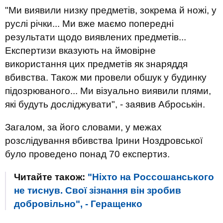
"Ми виявили низку предметів, зокрема й ножі, у
руслі річки... Ми вже маємо попередні
результати щодо виявлених предметів...
Експертизи вказують на ймовірне
використання цих предметів як знаряддя
вбивства. Також ми провели обшук у будинку
підозрюваного... Ми візуально виявили плями,
які будуть досліджувати", - заявив Аброськін.
Загалом, за його словами, у межах
розслідування вбивства Ірини Ноздровської
було проведено понад 70 експертиз.
Читайте також:
"Ніхто на Россошанського
не тиснув. Свої зізнання він зробив
добровільно", - Геращенко