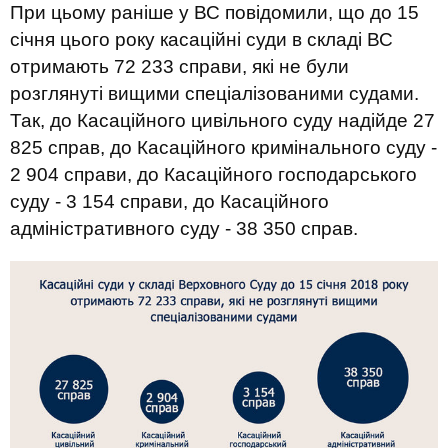
При цьому раніше у ВС повідомили, що до 15
січня цього року касаційні суди в складі ВС
отримають 72 233 справи, які не були
розглянуті вищими спеціалізованими судами.
Так, до Касаційного цивільного суду надійде 27
825 справ, до Касаційного кримінального суду -
2 904 справи, до Касаційного господарського
суду - 3 154 справи, до Касаційного
адміністративного суду - 38 350 справ.