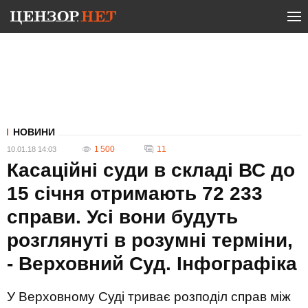
НОВИНИ
1 500
11
10.01.18 14:03
Касаційні суди в складі ВС до
15 січня отримають 72 233
справи. Усі вони будуть
розглянуті в розумні терміни,
- Верховний Суд. Інфографіка
У Верховному Суді триває розподіл справ між