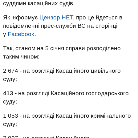
суддями касаційних судів.
Як інформує
Цензор.НЕТ
, про це йдеться в
повідомленні прес-служби ВС на сторінці
у
Facebook.
Так, станом на 5 січня справи розподілено
таким чином:
2 674 - на розгляді Касаційного цивільного
суду;
413 - на розгляді Касаційного господарського
суду;
1 053 - на розгляді Касаційного кримінального
суду;