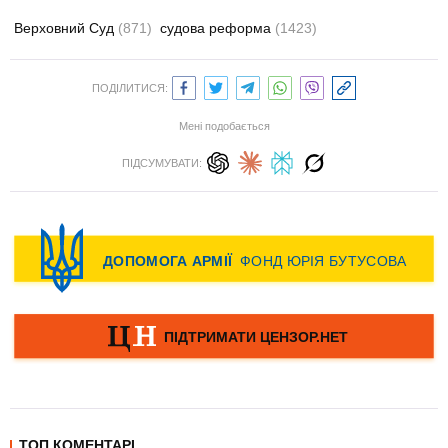
Верховний Суд
(871)
судова реформа
(1423)
ПОДІЛИТИСЯ:
Мені подобається
ПІДСУМУВАТИ:
ТОП КОМЕНТАРІ