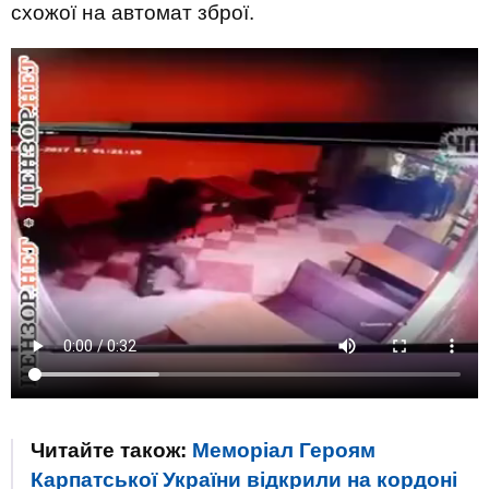
схожої на автомат зброї.
Читайте також:
Меморіал Героям
Карпатської України відкрили на кордоні