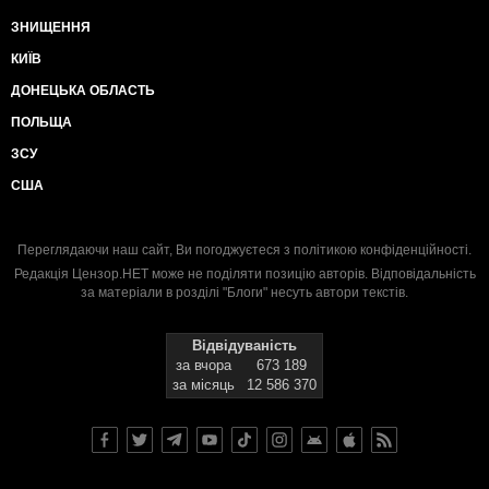
ЗНИЩЕННЯ
КИЇВ
ДОНЕЦЬКА ОБЛАСТЬ
ПОЛЬЩА
ЗСУ
США
Переглядаючи наш сайт, Ви погоджуєтеся з
політикою конфіденційності
.
Редакція Цензор.НЕТ може не поділяти позицію авторів. Відповідальність
за матеріали в розділі "Блоги" несуть автори текстів.
Відвідуваність
за вчора
673 189
за місяць
12 586 370