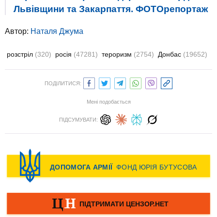
Львівщини та Закарпаття. ФОТОрепортаж
Автор:
Наталя Джума
розстріл
(320)
росія
(47281)
тероризм
(2754)
Донбас
(19652)
ПОДІЛИТИСЯ:
Мені подобається
ПІДСУМУВАТИ: