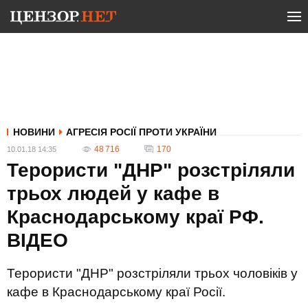
НОВИНИ
АГРЕСІЯ РОСІЇ ПРОТИ УКРАЇНИ
48 716
170
10.01.18 14:35
Терористи "ДНР" розстріляли
трьох людей у кафе в
Краснодарському краї РФ.
ВІДЕО
Терористи "ДНР" розстріляли трьох чоловіків у
кафе в Краснодарському краї Росії.