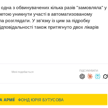
, одна з обвинувачених кілька разів "замовляла" у
 метою уникнути участі в автоматизованому
а розглядати. У зв'язку із цим за підробку
ідповідальності також притягнуто двох лікарів
ПІДСУМУВАТИ:
Мені подобається