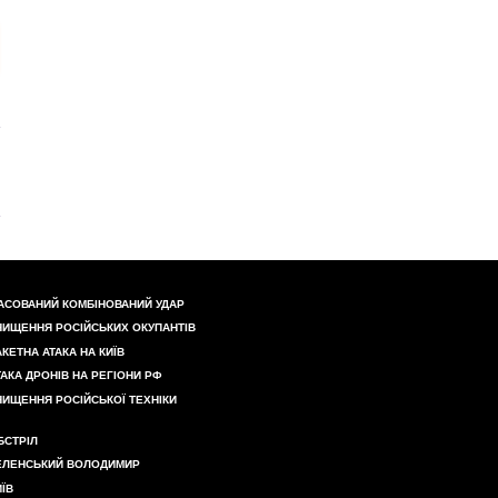
АСОВАНИЙ КОМБІНОВАНИЙ УДАР
НИЩЕННЯ РОСІЙСЬКИХ ОКУПАНТІВ
АКЕТНА АТАКА НА КИЇВ
ТАКА ДРОНІВ НА РЕГІОНИ РФ
НИЩЕННЯ РОСІЙСЬКОЇ ТЕХНІКИ
БСТРІЛ
ЕЛЕНСЬКИЙ ВОЛОДИМИР
ИЇВ