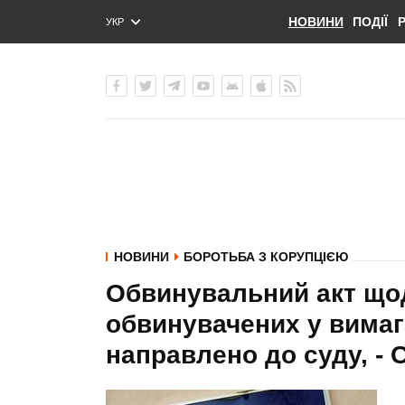
НОВИНИ
ПОДІЇ
УКР
ENG
РУС
НОВИНИ
БОРОТЬБА З КОРУПЦІЄЮ
Обвинувальний акт щодо
обвинувачених у вимага
направлено до суду, - 