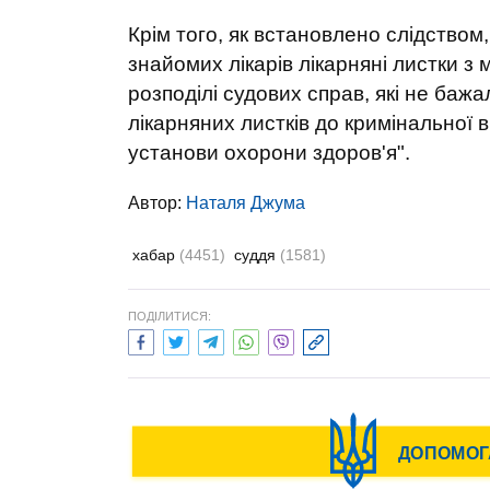
Крім того, як встановлено слідством
знайомих лікарів лікарняні листки з
розподілі судових справ, які не бажал
лікарняних листків до кримінальної в
установи охорони здоров'я".
Автор:
Наталя Джума
хабар
(4451)
суддя
(1581)
ПОДІЛИТИСЯ: