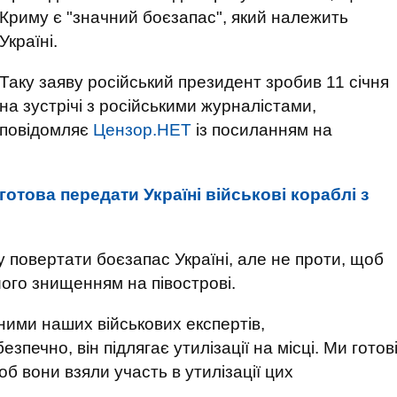
Криму є "значний боєзапас", який належить
Україні.
Таку заяву російський президент зробив 11 січня
на зустрічі з російськими журналістами,
повідомляє
Цензор.НЕТ
із посиланням на
 готова передати Україні військові кораблі з
у повертати боєзапас Україні, але не проти, щоб
 його знищенням на півострові.
аними наших військових експертів,
зпечно, він підлягає утилізації на місці. Ми готов
б вони взяли участь в утилізації цих