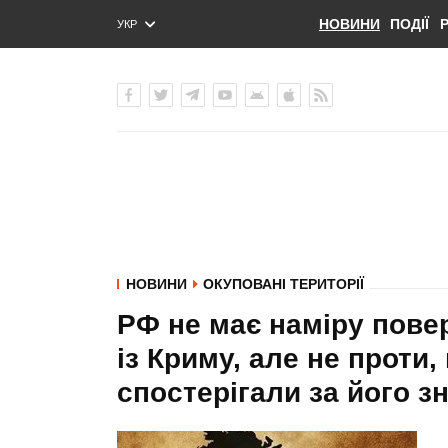
НОВИНИ
ПОДІЇ
УКР
ENG
РУС
НОВИНИ
ОКУПОВАНІ ТЕРИТОРІЇ
РФ не має наміру пове
із Криму, але не проти,
спостерігали за його з