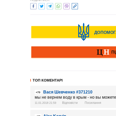
ПОДІЛИТИСЯ:
ТОП КОМЕНТАРІ
Вася Шевченко #371210
+70
мы не вернем воду в крым - но вы может
Відповісти
Посилання
11.01.2018 21:59