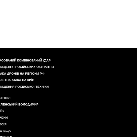
АСОВАНИЙ КОМБІНОВАНИЙ УДАР
НИЩЕННЯ РОСІЙСЬКИХ ОКУПАНТІВ
ТАКА ДРОНІВ НА РЕГІОНИ РФ
АКЕТНА АТАКА НА КИЇВ
НИЩЕННЯ РОСІЙСЬКОЇ ТЕХНІКИ
БСТРІЛ
ЕЛЕНСЬКИЙ ВОЛОДИМИР
ИЇВ
РОНИ
ОСІЯ
ОЛЬЩА