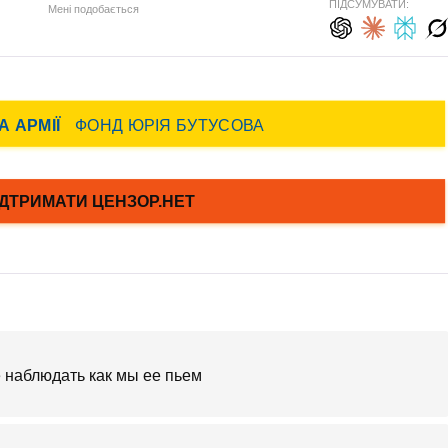
ПІДСУМУВАТИ:
Мені подобається
е наблюдать как мы ее пьем