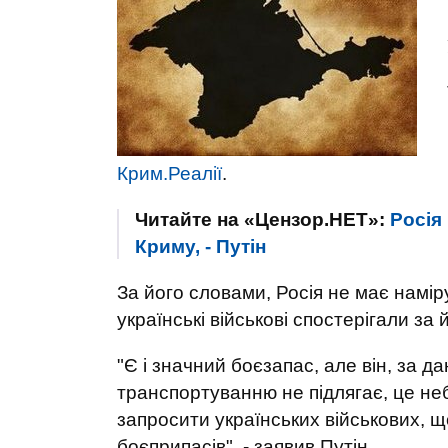
Крим.Реалії
.
Читайте на «Цензор.НЕТ»:
Росія
Криму, - Путін
За його словами, Росія не має намір
українські військові спостерігали за
"Є і значний боєзапас, але він, за д
транспортуванню не підлягає, це небе
запросити українських військових, що
боєприпасів", - заявив Путін.