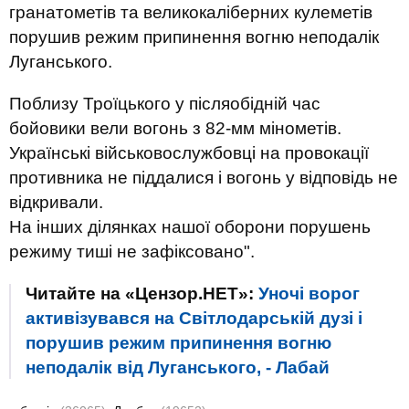
гранатометів та великокаліберних кулеметів
порушив режим припинення вогню неподалік
Луганського.
Поблизу Троїцького у післяобідній час
бойовики вели вогонь з 82-мм мінометів.
Українські військовослужбовці на провокації
противника не піддалися і вогонь у відповідь не
відкривали.
На інших ділянках нашої оборони порушень
режиму тиші не зафіксовано".
Читайте на «Цензор.НЕТ»:
Уночі ворог
активізувався на Світлодарській дузі і
порушив режим припинення вогню
неподалік від Луганського, - Лабай