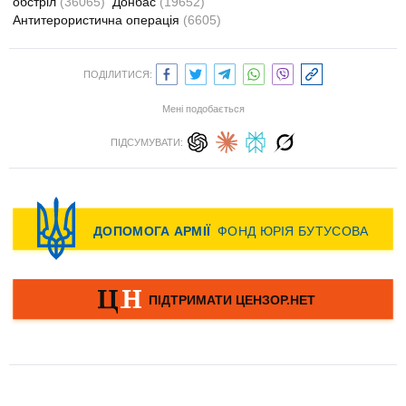
обстріл
(36065)
Донбас
(19652)
Антитерористична операція
(6605)
ПОДІЛИТИСЯ:
Мені подобається
ПІДСУМУВАТИ: