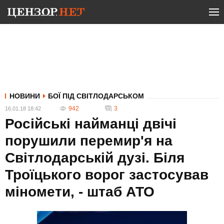
НОВИНИ
БОЇ ПІД СВІТЛОДАРСЬКОМ
942
3
16.01.18 18:42
Російські найманці двічі
порушили перемир'я на
Світлодарській дузі. Біля
Троїцького ворог застосував
міномети, - штаб АТО