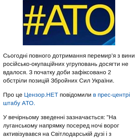
Сьогодні повного дотримання перемир'я з вини
російсько-окупаційних угруповань досягти не
вдалося. З початку доби зафіксовано 2
обстріли позицій Збройних Сил України.
Про це
Цензор.НЕТ
повідомили
в прес-центрі
штабу АТО.
У вечірньому зведенні зазначається: "
На
луганському напрямку посеред ночі ворог
активізувався на Світлодарській дузі і з