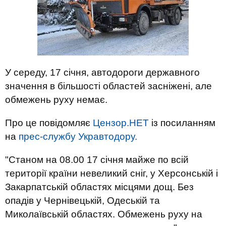
У середу, 17 січня, автодороги державного
значення в більшості областей засніжені, але
обмежень руху немає.
Про це повідомляє
Цензор.НЕТ
із посиланням
на
прес-службу Укравтодору.
"Станом на 08.00 17 січня майже по всій
території країни невеликий сніг, у Херсонській і
Закарпатській областях місцями дощ. Без
опадів у Чернівецькій, Одеській та
Миколаївській областях. Обмежень руху на