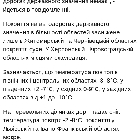
дорогах державного значення немає", -
йдеться в повідомленні.
Покриття на автодорогах державного
значення в більшості областей засніжене,
лише в Житомирській та Чернівецькій областях
покриття сухе. У Херсонській і Кіровоградській
областях місцями ожеледиця.
Зазначається, що температура повітря в
північних і центральних областях -3 -8°С, у
південних +2 -7°С, у східних 0-9°С, у західних
областях від +1 до -10°С.
На перевальних ділянках доріг падає сніг,
температура повітря -2 -8°С, покриття у
Львівській та Івано-Франківській областях
мокре.