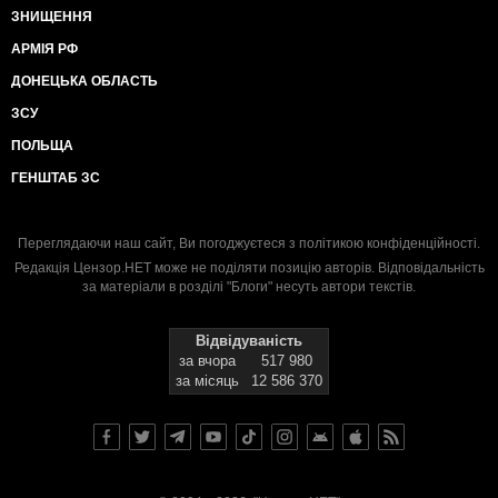
ЗНИЩЕННЯ
АРМІЯ РФ
ДОНЕЦЬКА ОБЛАСТЬ
ЗСУ
ПОЛЬЩА
ГЕНШТАБ ЗС
Переглядаючи наш сайт, Ви погоджуєтеся з
політикою конфіденційності
.
Редакція Цензор.НЕТ може не поділяти позицію авторів. Відповідальність
за матеріали в розділі "Блоги" несуть автори текстів.
Відвідуваність
за вчора
517 980
за місяць
12 586 370