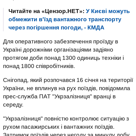
Читайте на «Цензор.НЕТ»:
У Києві можуть
обмежити в'їзд вантажного транспорту
через погіршення погоди, - КМДА
Для оперативного забезпечення проїзду в
Україні дорожніми організаціями задіяно
протягом доби понад 1300 одиниць техніки і
понад 1800 співробітників.
Снігопад, який розпочався 16 січня на території
України, не вплинув на рух поїздів, повідомила
прес-служба ПАТ "Укрзалізниця" вранці в
середу.
"Укрзалізниця" повністю контролює ситуацію з
рухом пасажирських і вантажних поїздів.
Затримок поїздів через негоду за минулу добу