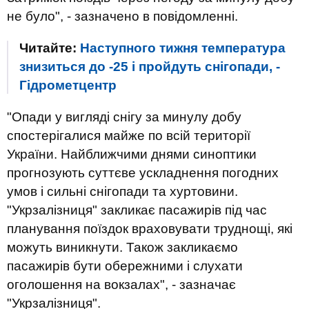
не було", - зазначено в повідомленні.
Читайте:
Наступного тижня температура
знизиться до -25 і пройдуть снігопади, -
Гідрометцентр
"Опади у вигляді снігу за минулу добу
спостерігалися майже по всій території
України. Найближчими днями синоптики
прогнозують суттєве ускладнення погодних
умов і сильні снігопади та хуртовини.
"Укрзалізниця" закликає пасажирів під час
планування поїздок враховувати труднощі, які
можуть виникнути. Також закликаємо
пасажирів бути обережними і слухати
оголошення на вокзалах", - зазначає
"Укрзалізниця".