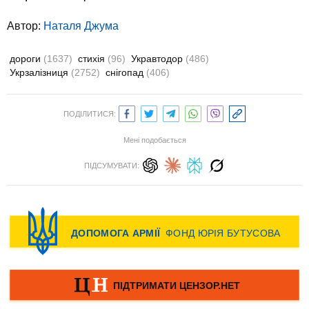
Автор:
Наталя Джума
дороги
(1637)
стихія
(96)
Укравтодор
(486)
Укрзалізниця
(2752)
снігопад
(406)
ПОДІЛИТИСЯ:
Мені подобається
ПІДСУМУВАТИ: