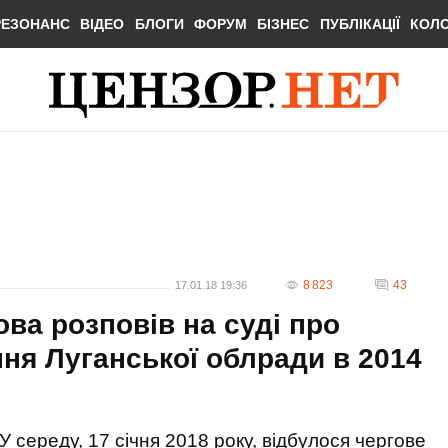
РЕЗОНАНС
ВІДЕО
БЛОГИ
ФОРУМ
БІЗНЕС
ПУБЛІКАЦІЇ
КОЛ
8 823
43
17.01.18 19:36
ва розповів на суді про
ння Луганської облради в 2014
У середу, 17 січня 2018 року, відбулося чергове