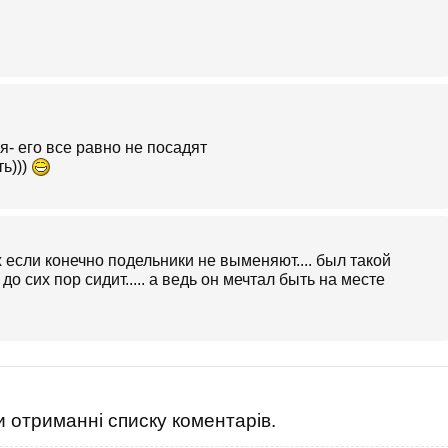
- его все равно не посадят
ь)))
 если конечно подельники не выменяют.... был такой
о сих пор сидит..... а ведь он мечтал быть на месте
 отриманні списку коментарів.