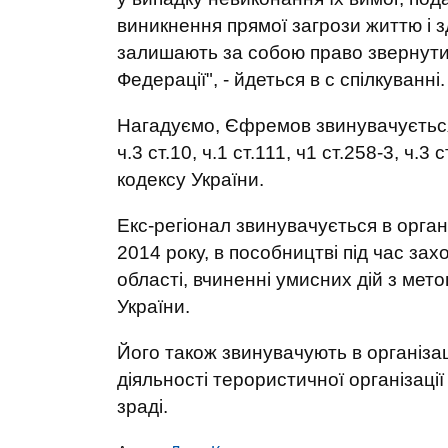
виникнення прямої загрози життю і 
залишають за собою право звернути
Федерації", - йдеться в с спілкуванні.
Нагадуємо, Єфремов звинувачується
ч.3 ст.10, ч.1 ст.111, ч1 ст.258-3, ч.3
кодексу України.
Екс-регіонал звинувачується в орган
2014 року, в пособництві під час зах
області, вчиненні умисних дій з мет
України.
Його також звинувачують в організа
діяльності терористичної організації
зраді.