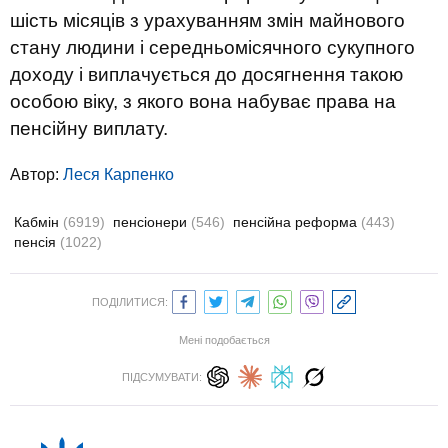
шість місяців з урахуванням змін майнового
стану людини і середньомісячного сукупного
доходу і виплачується до досягнення такою
особою віку, з якого вона набуває права на
пенсійну виплату.
Автор:
Леся Карпенко
Кабмін
(6919)
пенсіонери
(546)
пенсійна реформа
(443)
пенсія
(1022)
ПОДІЛИТИСЯ:
Мені подобається
ПІДСУМУВАТИ: