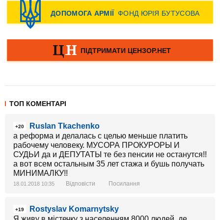
ТОП КОМЕНТАРІ
Ruslan Tkachenko
+20
а реформа и делалась с целью меньше платить
рабочему человеку. МУСОРА ПРОКУРОРЫ И
СУДЬИ да и ДЕПУТАТЫ те без пенсии не останутся!!
а вот всем остальным 35 лет стажа и бушь получать
МИНИМАЛКУ!!
Відповісти
Посилання
18.01.2018 10:35
Rostyslav Komarnytsky
+19
Я живу в містечку з населенням 8000 людей, де