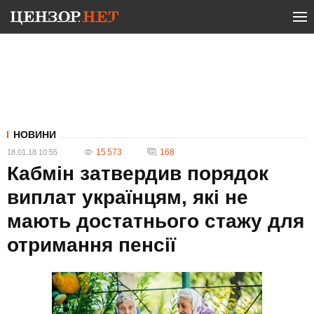
НОВИНИ
15 573
168
18.01.18 10:55
Кабмін затвердив порядок
виплат українцям, які не
мають достатнього стажу для
отримання пенсії