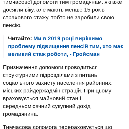
тимчасової допомоги тим громадянам, які вже
досягли віку, але мають менше 15 років
страхового стажу, тобто не заробили свою
пенсію.
Читайте:
Ми в 2019 році вирішимо
проблему підвищення пенсій тим, хто має
великий стаж роботи, - Гройсман
Призначення допомоги проводиться
структурними підрозділами з питань
соціального захисту населення районних,
міських райдержадміністрацій. При цьому
враховується майновий стан і
середньомісячний сукупний дохід
громадянина.
Тимчасова допомога перераховується що