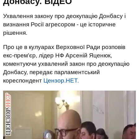
Донбасу. ВIДЕО
Ухвалення закону про деокупацію Донбасу і
визнання Росії агресором - це історичне
рішення.
Про це в кулуарах Верховної Ради розповів
екс-прем'єр, лідер НФ Арсеній Яценюк,
коментуючи ухвалений закон про деокупацію
Донбасу, передає парламентський
кореспондент
Цензор.НЕТ.