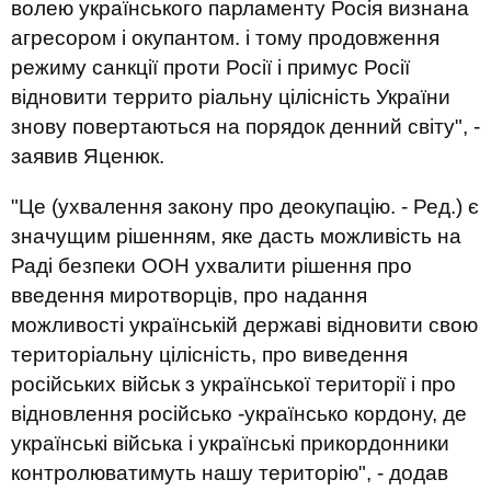
волею українського парламенту Росія визнана
агресором і окупантом. і тому продовження
режиму санкції проти Росії і примус Росії
відновити террито ріальну цілісність України
знову повертаються на порядок денний світу", -
заявив Яценюк.
"Це (ухвалення закону про деокупацію. - Ред.) є
значущим рішенням, яке дасть можливість на
Раді безпеки ООН ухвалити рішення про
введення миротворців, про надання
можливості українській державі відновити свою
територіальну цілісність, про виведення
російських військ з української території і про
відновлення російсько -українсько кордону, де
українські війська і українські прикордонники
контролюватимуть нашу територію", - додав