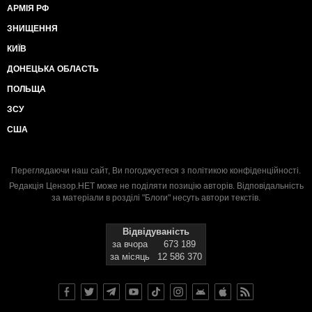
АРМІЯ РФ
ЗНИЩЕННЯ
КИЇВ
ДОНЕЦЬКА ОБЛАСТЬ
ПОЛЬЩА
ЗСУ
США
Переглядаючи наш сайт, Ви погоджуєтеся з
політикою конфіденційності
.
Редакція Цензор.НЕТ може не поділяти позицію авторів. Відповідальність
за матеріали в розділі "Блоги" несуть автори текстів.
Відвідуваність
за вчора
673 189
за місяць
12 586 370