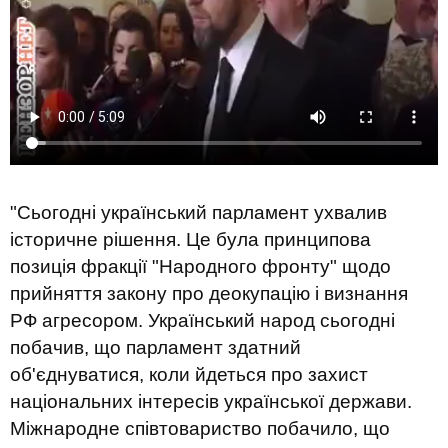
"Сьогодні український парламент ухвалив
історичне рішення. Це була принципова
позиція фракції "Народного фронту" щодо
прийняття закону про деокупацію і визнання
РФ агресором. Український народ сьогодні
побачив, що парламент здатний
об'єднуватися, коли йдеться про захист
національних інтересів української держави.
Міжнародне співтовариство побачило, що