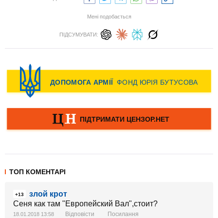
Мені подобається
ПІДСУМУВАТИ:
ТОП КОМЕНТАРІ
злой крот
+13
Сеня как там "Европейский Вал",стоит?
Відповісти
Посилання
18.01.2018 13:58