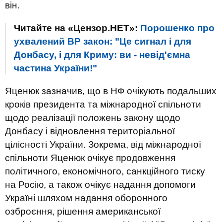
він.
Читайте на «Цензор.НЕТ»:
Порошенко про
ухвалений ВР закон: "Це сигнал і для
Донбасу, і для Криму: ви - невід'ємна
частина України!"
Яценюк зазначив, що в НФ очікують подальших
кроків президента та міжнародної спільноти
щодо реалізації положень закону щодо
Донбасу і відновлення територіальної
цілісності України. Зокрема, від міжнародної
спільноти Яценюк очікує продовження
політичного, економічного, санкційного тиску
на Росію, а також очікує надання допомоги
Україні шляхом надання оборонного
озброєння, рішення американської