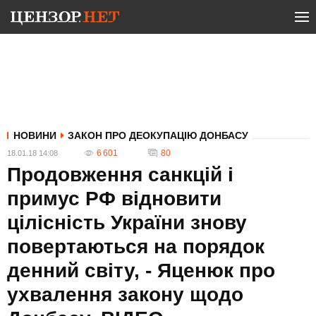
НОВИНИ
ЗАКОН ПРО ДЕОКУПАЦІЮ ДОНБАСУ
6 601
80
18.01.18 14:08
Продовження санкцій і
примус РФ відновити
цілісність України знову
повертаються на порядок
денний світу, - Яценюк про
ухвалення закону щодо