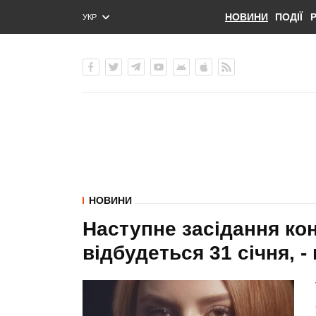
НОВИНИ
ПОДІЇ
УКР
ENG
РУС
НОВИНИ
Наступне засідання кон
відбудеться 31 січня, 