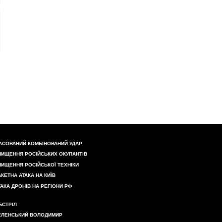
АСОВАНИЙ КОМБІНОВАНИЙ УДАР
НИЩЕННЯ РОСІЙСЬКИХ ОКУПАНТІВ
НИЩЕННЯ РОСІЙСЬКОЇ ТЕХНІКИ
АКЕТНА АТАКА НА КИЇВ
ТАКА ДРОНІВ НА РЕГІОНИ РФ
БСТРІЛ
ЕЛЕНСЬКИЙ ВОЛОДИМИР