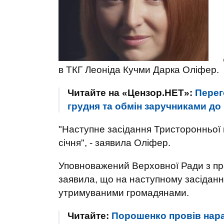
в ТКГ Леоніда Кучми Дарка Оліфер.
Читайте на «Цензор.НЕТ»:
Перег
грудня та обмін заручниками до 
"Наступне засідання Тристоронньої 
січня", - заявила Оліфер.
Уповноважений Верховної Ради з пра
заявила, що на наступному засідан
утримуваними громадянами.
Читайте:
Порошенко провів нара