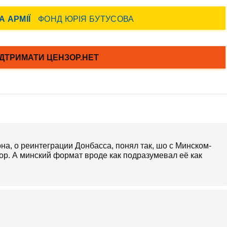
она, о реинтеграции Донбасса, понял так, шо с Минском-
ор. А минский формат вроде как подразумевал её как