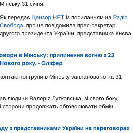
Мінську 31 січня.
Як передає
Цензор.НЕТ
із посиланням на
Радіо
Свобода
, про це повідомила прес-секретар
другого президента України, представника Києва
овори в Мінську: припинення вогню з 23
Нового року, - Оліфер
контактної групи в Мінську заплановано на 31
в людини Валерія Лутковська, зі свого боку,
ні сторони продовжать обговорювати обмін
ду з представниками України на переговорах