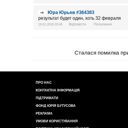
Юра Юрьев #364383
+5
результат будет один, хоть 32 февраля
Відповісти
Посилання
18.01.2018 20:48
Сталася помилка при
ПРО НАС
КОНТАКТНА ІНФОРМАЦІЯ
ПІДТРИМАТИ
ФОНД ЮРІЯ БУТУСОВА
РЕКЛАМА
УМОВИ КОРИСТУВАННЯ