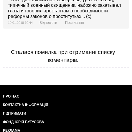
типичный военный священник, набожно закатывал
глаза и говорил арестантам о необходимости
реформы законов о проститутках... (с)
Відповісти
Посилання
19.01.2018 10:44
Сталася помилка при отриманні списку
коментарів.
ПРО НАС
КОНТАКТНА ІНФОРМАЦІЯ
ПІДТРИМАТИ
ФОНД ЮРІЯ БУТУСОВА
РЕКЛАМА