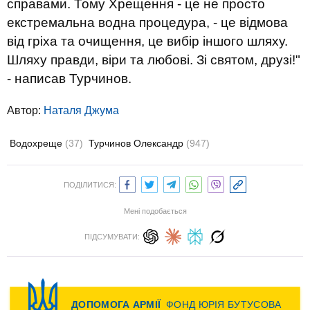
справами. Тому Хрещення - це не просто
екстремальна водна процедура, - це відмова
від гріха та очищення, це вибір іншого шляху.
Шляху правди, віри та любові. Зі святом, друзі!"
- написав Турчинов.
Автор:
Наталя Джума
Водохреще
(37)
Турчинов Олександр
(947)
ПОДІЛИТИСЯ:
Мені подобається
ПІДСУМУВАТИ: