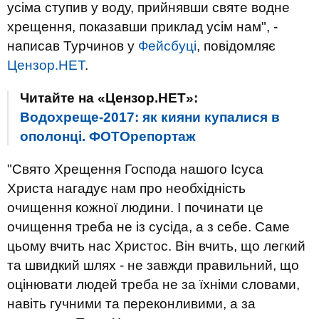
усіма ступив у воду, прийнявши святе водне
хрещення, показавши приклад усім нам", -
написав Турчинов у
Фейсбуці
, повідомляє
Цензор.НЕТ
.
Читайте на «Цензор.НЕТ»:
Водохреще-2017: як кияни купалися в
ополонці. ФОТОрепортаж
"Свято Хрещення Господа нашого Ісуса
Христа нагадує нам про необхідність
очищення кожної людини. І починати це
очищення треба не із сусіда, а з себе. Саме
цьому вчить нас Христос. Він вчить, що легкий
та швидкий шлях - не завжди правильний, що
оцінювати людей треба не за їхніми словами,
навіть гучними та переконливими, а за