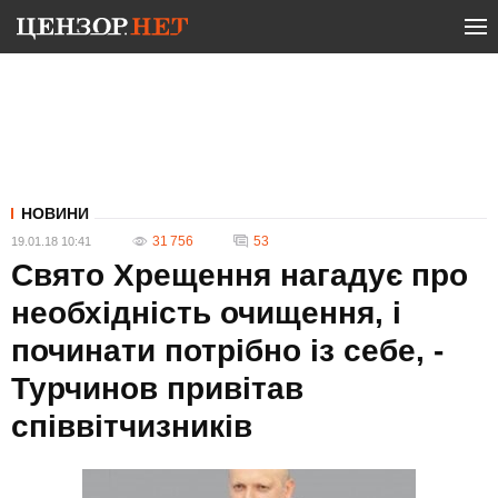
НОВИНИ
31 756
53
19.01.18 10:41
Свято Хрещення нагадує про
необхідність очищення, і
починати потрібно із себе, -
Турчинов привітав
співвітчизників