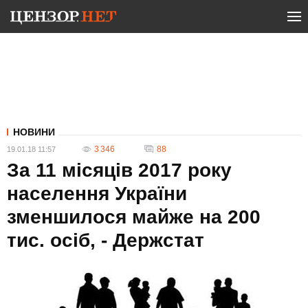
НОВИНИ
3 346
88
19.01.18 11:57
За 11 місяців 2017 року
населення України
зменшилося майже на 200
тис. осіб, - Держстат