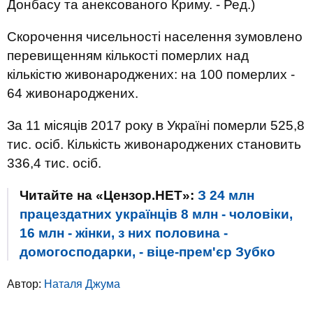
Донбасу та анексованого Криму. - Ред.)
Скорочення чисельності населення зумовлено
перевищенням кількості померлих над
кількістю живонароджених: на 100 померлих -
64 живонароджених.
За 11 місяців 2017 року в Україні померли 525,8
тис. осіб. Кількість живонароджених становить
336,4 тис. осіб.
Читайте на «Цензор.НЕТ»:
З 24 млн
працездатних українців 8 млн - чоловіки,
16 млн - жінки, з них половина -
домогосподарки, - віце-прем'єр Зубко
Автор:
Наталя Джума