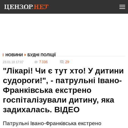
НОВИНИ
БУДНІ ПОЛІЦІЇ
7 336
29
23.01.18 17:07
"Лікарі! Чи є тут хто! У дитини
судороги!", - патрульні Івано-
Франківська екстрено
госпіталізували дитину, яка
задихалась. ВIДЕО
Патрульні Івано-Франківська екстрено