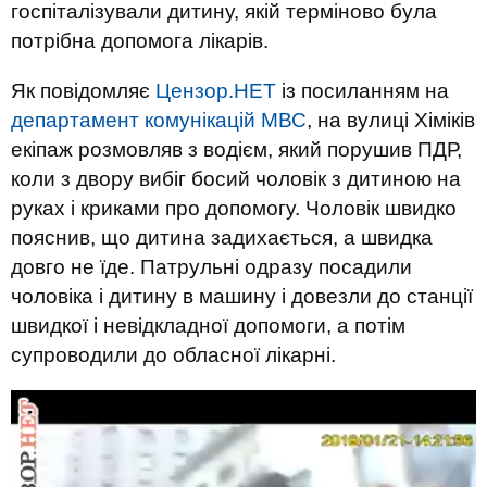
госпіталізували дитину, якій терміново була
потрібна допомога лікарів.
Як повідомляє
Цензор.НЕТ
із посиланням на
департамент комунікацій МВС
, на вулиці Хіміків
екіпаж розмовляв з водієм, який порушив ПДР,
коли з двору вибіг босий чоловік з дитиною на
руках і криками про допомогу. Чоловік швидко
пояснив, що дитина задихається, а швидка
довго не їде. Патрульні одразу посадили
чоловіка і дитину в машину і довезли до станції
швидкої і невідкладної допомоги, а потім
супроводили до обласної лікарні.