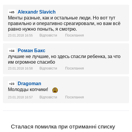
Alexandr Slavich
+45
Менты разные, как и остальные люди. Но вот тут
правильно и оперативно среагировали, но вам всё
равно нужно поныть, я смотрю.
Відповісти
Посилання
23.01.2018 16:55
Роман Бакс
+34
лучшие не лучшие, но здесь спасли ребенка, за что
им огромное спасибо
Відповісти
Посилання
23.01.2018 16:58
Dragoman
+23
Молодцы копчики!
Відповісти
Посилання
23.01.2018 16:57
Сталася помилка при отриманні списку