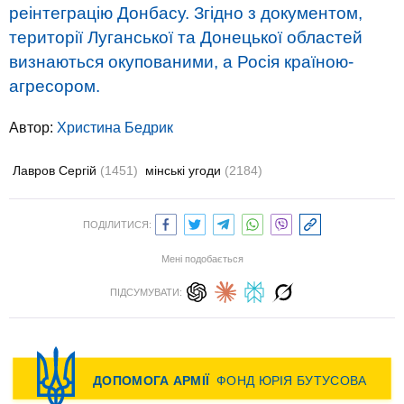
реінтеграцію Донбасу. Згідно з документом,
території Луганської та Донецької областей
визнаються окупованими, а Росія країною-
агресором.
Автор:
Христина Бедрик
Лавров Сергій
(1451)
мінські угоди
(2184)
ПОДІЛИТИСЯ:
Мені подобається
ПІДСУМУВАТИ: