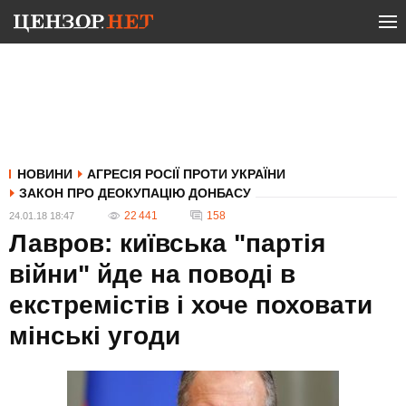
НОВИНИ
АГРЕСІЯ РОСІЇ ПРОТИ УКРАЇНИ
ЗАКОН ПРО ДЕОКУПАЦІЮ ДОНБАСУ
22 441
158
24.01.18 18:47
Лавров: київська "партія
війни" йде на поводі в
екстремістів і хоче поховати
мінські угоди