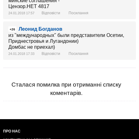
Відповісти
Посилання
24.01.2018 17:57
Леонид Богданов
+26
из "международных" были представители Осетии,
Приднестровья и Лугандонии)
Домбас не приехал)
Відповісти
Посилання
24.01.2018 17:33
Сталася помилка при отриманні списку
коментарів.
ПРО НАС