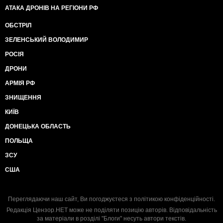
АТАКА ДРОНІВ НА РЕГІОНИ РФ
ОБСТРІЛ
ЗЕЛЕНСЬКИЙ ВОЛОДИМИР
РОСІЯ
ДРОНИ
АРМІЯ РФ
ЗНИЩЕННЯ
КИЇВ
ДОНЕЦЬКА ОБЛАСТЬ
ПОЛЬЩА
ЗСУ
США
Переглядаючи наш сайт, Ви погоджуєтеся з
політикою конфіденційності
.
Редакція Цензор.НЕТ може не поділяти позицію авторів. Відповідальність
за матеріали в розділі "Блоги" несуть автори текстів.