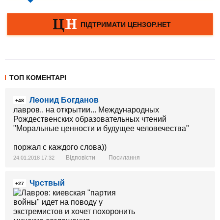
ТОП КОМЕНТАРІ
Леонид Богданов
+48
лавров.. на открытии... Международных
Рождественских образовательных чтений
"Моральные ценности и будущее человечества"
поржал с каждого слова))
Відповісти
Посилання
24.01.2018 17:32
Чрствый
+27