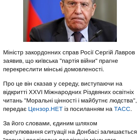
Міністр закордонних справ Росії Сергій Лавров
заявив, що київська "партія війни" прагне
перекреслити мінські домовленості.
Про це він сказав у середу, виступаючи на
відкритті XXVI Міжнародних Різдвяних освітніх
читань "Моральні цінності і майбутнє людства",
передає
Цензор.НЕТ
із посиланням на
ТАСС
.
За його словами, єдиним шляхом
врегулювання ситуації на Донбасі залишається