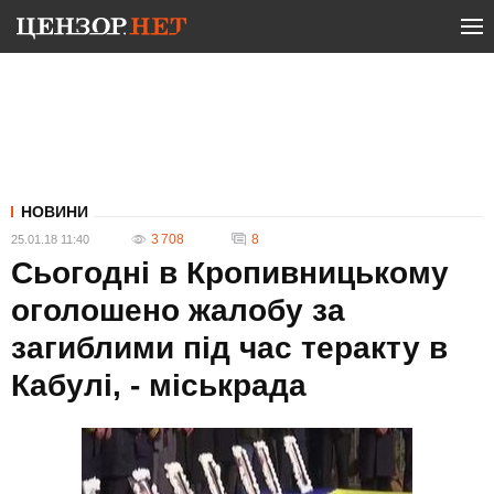
НОВИНИ
3 708
8
25.01.18 11:40
Сьогодні в Кропивницькому
оголошено жалобу за
загиблими під час теракту в
Кабулі, - міськрада