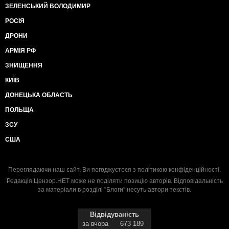
ЗЕЛЕНСЬКИЙ ВОЛОДИМИР
РОСІЯ
ДРОНИ
АРМІЯ РФ
ЗНИЩЕННЯ
КИЇВ
ДОНЕЦЬКА ОБЛАСТЬ
ПОЛЬЩА
ЗСУ
США
Переглядаючи наш сайт, Ви погоджуєтеся з
політикою конфіденційності
.
Редакція Цензор.НЕТ може не поділяти позицію авторів. Відповідальність
за матеріали в розділі "Блоги" несуть автори текстів.
Відвідуваність
за вчора
673 189