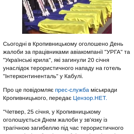
Сьогодні в Кропивницькому оголошено День
жалоби за працівниками авіакомпанії "УРГА" та
"Українські крила", які загинули 20 січня
унаслідок терористичного нападу на готель
"Інтерконтиненталь" у Кабулі.
Про це повідомляє
прес-служба
міськради
Кропивницького, передає
Цензор.НЕТ.
"
Четвер, 25 січня, у Кропивницькому
оголошується Днем жалоби у зв'язку із
трагічною загибеллю під час терористичного