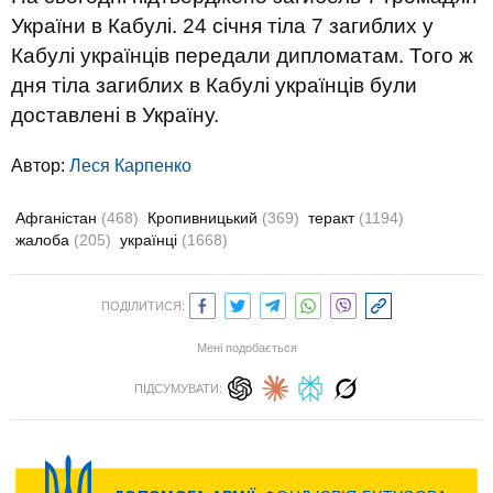
України в Кабулі. 24 січня тіла 7 загиблих у
Кабулі українців передали дипломатам. Того ж
дня тіла загиблих в Кабулі українців були
доставлені в Україну.
Автор:
Леся Карпенко
Афганістан
(468)
Кропивницький
(369)
теракт
(1194)
жалоба
(205)
українці
(1668)
ПОДІЛИТИСЯ:
Мені подобається
ПІДСУМУВАТИ: