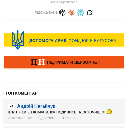
Мені подобається
ПІДСУМУВАТИ:
ТОП КОМЕНТАРІ
Андрій Нагайчук
+5
платіжки за комуналку подивись.нарегочишся
Відповісти
Посилання
27.01.2018 10:02