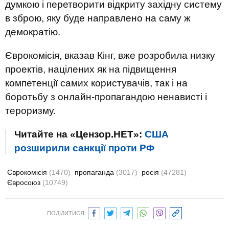
думкою і перетворити відкриту західну систему
в зброю, яку буде направлено на саму ж
демократію.
Єврокомісія, вказав Кінг, вже розробила низку
проектів, націлених як на підвищення
компетенції самих користувачів, так і на
боротьбу з онлайн-пропагандою ненависті і
тероризму.
Читайте на «Цензор.НЕТ»:
США
розширили санкції проти РФ
Єврокомісія
(1470)
пропаганда
(3017)
росія
(47281)
Євросоюз
(10749)
ПОДІЛИТИСЯ: