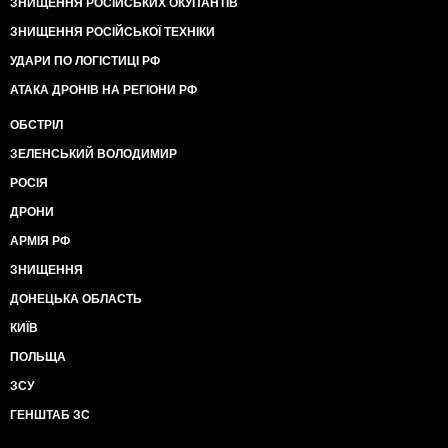
ЗНИЩЕННЯ РОСІЙСЬКИХ ОКУПАНТІВ
ЗНИЩЕННЯ РОСІЙСЬКОЇ ТЕХНІКИ
УДАРИ ПО ЛОГІСТИЦІ РФ
АТАКА ДРОНІВ НА РЕГІОНИ РФ
ОБСТРІЛ
ЗЕЛЕНСЬКИЙ ВОЛОДИМИР
РОСІЯ
ДРОНИ
АРМІЯ РФ
ЗНИЩЕННЯ
ДОНЕЦЬКА ОБЛАСТЬ
КИЇВ
ПОЛЬЩА
ЗСУ
ГЕНШТАБ ЗС