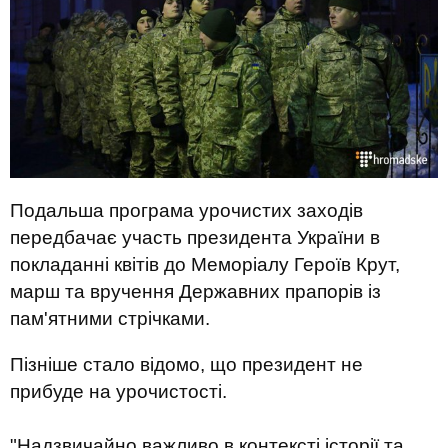
Подальша програма урочистих заходів
передбачає участь президента України в
покладанні квітів до Меморіалу Героїв Крут,
марш та вручення Державних прапорів із
пам'ятними стрічками.
Пізніше стало відомо, що президент не
прибуде на урочистості.
"Надзвичайно важливо в контексті історії та