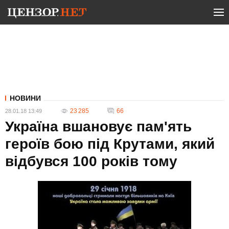
НОВИНИ
23 285
66
28.01.18 13:49
Україна вшановує пам'ять
героїв бою під Крутами, який
відбувся 100 років тому