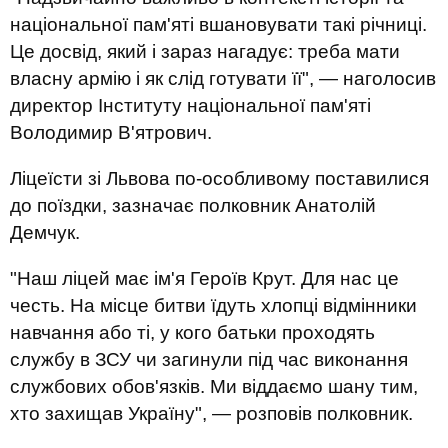
національної пам'яті вшановувати такі річниці.
Це досвід, який і зараз нагадує: треба мати
власну армію і як слід готувати її", — наголосив
директор Інституту національної пам'яті
Володимир В'ятрович.
Ліцеїсти зі Львова по-особливому поставилися
до поїздки, зазначає полковник Анатолій
Демчук.
"Наш ліцей має ім'я Героїв Крут. Для нас це
честь. На місце битви їдуть хлопці відмінники
навчання або ті, у кого батьки проходять
службу в ЗСУ чи загинули під час виконання
службових обов'язків. Ми віддаємо шану тим,
хто захищав Україну", — розповів полковник.