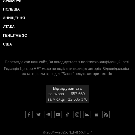
АРМІЯ РФ
ПОЛЬЩА
ЗНИЩЕННЯ
АТАКА
ГЕНШТАБ ЗС
США
Переглядаючи наш сайт, Ви погоджуєтеся з
політикою конфіденційності
.
Редакція Цензор.НЕТ може не поділяти позицію авторів. Відповідальність
за матеріали в розділі "Блоги" несуть автори текстів.
Відвідуваність
за вчора
657 660
за місяць
12 586 370
© 2004—2026, "Цензор.НЕТ"