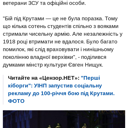
ветерани ЗСУ та офіційні особи.
"Бій під Крутами — це не була поразка. Тому
що кілька сотень студентів спільно з вояками
стримали чисельну армію. Але незалежність у
1918 році втримати не вдалося. Було багато
помилок, які слід враховувати і нинішньому
поколінню владної верхівки", - поділився
думками мінстр культури Євген Нищук.
Читайте на «Цензор.НЕТ»:
"Перші
кіборги": УІНП запустив соціальну
рекламу до 100-річчя бою під Крутами.
ФОТО