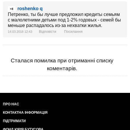
roshenko q
+8
Петренко, ты бы лучше предложил кредиты семьям
с малолетними детьми под 1-2% годовых - семей бы
меньше распадалось из-за нехватки жилья.
Відповісти
Посилання
14.03.2018 12:43
Сталася помилка при отриманні списку
коментарів.
ПРО НАС
КОНТАКТНА ІНФОРМАЦІЯ
ПІДТРИМАТИ
ФОНД ЮРІЯ БУТУСОВА