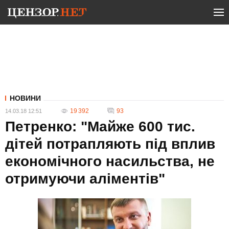
НОВИНИ
19 392
93
14.03.18 12:51
Петренко: "Майже 600 тис.
дітей потрапляють під вплив
економічного насильства, не
отримуючи аліментів"