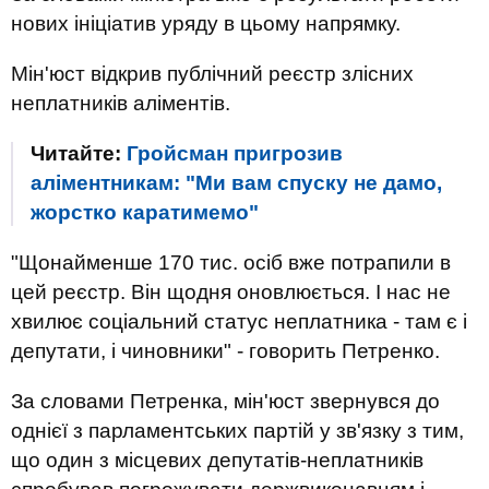
нових ініціатив уряду в цьому напрямку.
Мін'юст відкрив публічний реєстр злісних
неплатників аліментів.
Читайте:
Гройсман пригрозив
аліментникам: "Ми вам спуску не дамо,
жорстко каратимемо"
"Щонайменше 170 тис. осіб вже потрапили в
цей реєстр. Він щодня оновлюється. І нас не
хвилює соціальний статус неплатника - там є і
депутати, і чиновники" - говорить Петренко.
За словами Петренка, мін'юст звернувся до
однієї з парламентських партій у зв'язку з тим,
що один з місцевих депутатів-неплатників