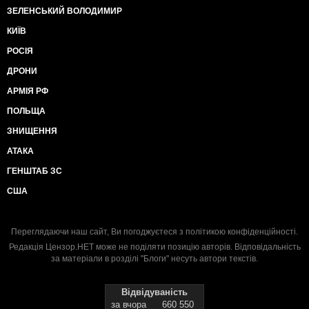
ЗЕЛЕНСЬКИЙ ВОЛОДИМИР
КИЇВ
РОСІЯ
ДРОНИ
АРМІЯ РФ
ПОЛЬЩА
ЗНИЩЕННЯ
АТАКА
ГЕНШТАБ ЗС
США
Переглядаючи наш сайт, Ви погоджуєтеся з
політикою конфіденційності
.
Редакція Цензор.НЕТ може не поділяти позицію авторів. Відповідальність
за матеріали в розділі "Блоги" несуть автори текстів.
Відвідуваність
за вчора
660 550