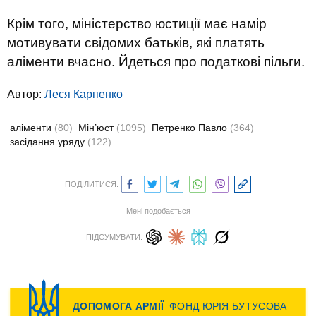
Крім того, міністерство юстиції має намір
мотивувати свідомих батьків, які платять
аліменти вчасно. Йдеться про податкові пільги.
Автор:
Леся Карпенко
аліменти
(80)
Мін’юст
(1095)
Петренко Павло
(364)
засідання уряду
(122)
ПОДІЛИТИСЯ:
Мені подобається
ПІДСУМУВАТИ: