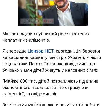
Мін'юст відкрив публічний реєстр злісних
неплатників аліментів.
Як передає
Цензор.НЕТ,
сьогодні, 14 березня
на засіданні Кабінету міністрів України, міністр
соцполітики Павло Петренко повідомив, що
близько 3 млн дітей живуть у неповних сім'ях.
"Майже 600 тис. дітей потрапляють під вплив
економічного насильства, не отримуючи
аліментів", - повідомив він.
За словами міністра вже є результати роботи