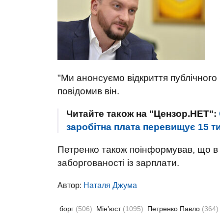
"Ми анонсуємо відкриття публічного 
повідомив він.
Читайте також на "Цензор.НЕТ":
заробітна плата перевищує 15 ти
Петренко також поінформував, що в 
заборгованості із зарплати.
Автор:
Наталя Джума
борг
(506)
Мін’юст
(1095)
Петренко Павло
(364)