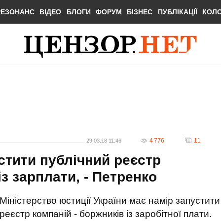
РЕЗОНАНС
ВІДЕО
БЛОГИ
ФОРУМ
БІЗНЕС
ПУБЛІКАЦІЇ
КОЛ
4 776
11
29.03.18 11:46
стити публічний реєстр
з зарплати, - Петренко
Міністерство юстиції України має намір запустити
реєстр компаній - боржників із заробітної плати.