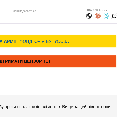
ПІДСУМУВАТИ:
Мені подобається
бу проти неплатників аліментів. Вище за цей рівень вони