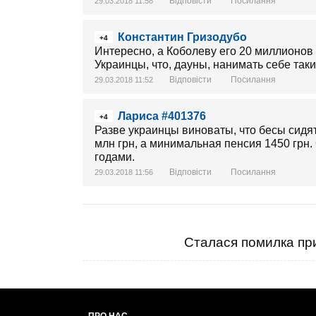
Відповісти
Посилання
29.03.2018 11:58
Константин Гризодубо
+4
Интересно, а Коболеву его 20 миллионов
Украинцы, что, дауны, нанимать себе так
Відповісти
Посилання
29.03.2018 11:52
Лариса #401376
+4
Разве украинцы виноваты, что бесы сидя
млн грн, а минимальная пенсия 1450 грн. 
годами.
Відповісти
Посилання
29.03.2018 11:56
Сталася помилка при