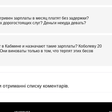
 гривен зарплаты в месяц платят без задержки?
их дорогостоящих слуг? Деньги некуда девать?
т в Кабмине и назначают такие зарплаты? Коболеву 20
Они виноваты только в том, что терпят этих бесов
 отриманні списку коментарів.