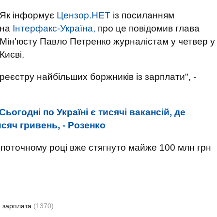
Як інформує
Цензор.НЕТ
із посиланням
на
Інтерфакс-Україна,
про це повідомив глава
Мін'юсту Павло Петренко журналістам у четвер у
Києві.
реєстру найбільших боржників із зарплати", -
Сьогодні по Україні є тисячі вакансій, де
сяч гривень, - Розенко
поточному році вже стягнуто майже 100 млн грн
зарплата
(1370)