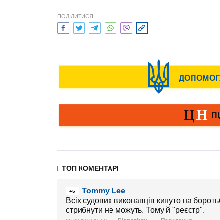
ПОДІЛИТИСЯ:
ТОП КОМЕНТАРІ
Tommy Lee
+5
Всіх судових виконавців кинуто на бороть
стрибнути не можуть. Тому й "реєстр".