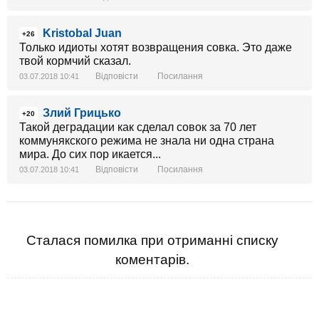
Kristobal Juan
+26
Только идиоты хотят возвращения совка. Это даже
твой кормчий сказал.
Відповісти
Посилання
03.07.2018 10:41
Злий Грицько
+20
Такой деградации как сделал совок за 70 лет
коммунякского режима не знала ни одна страна
мира. До сих пор икается...
Відповісти
Посилання
03.07.2018 10:41
Сталася помилка при отриманні списку
коментарів.