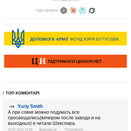
ПІДСУМУВАТИ:
ТОП КОМЕНТАРІ
Yuriy Smith
+28
А при совке можно подумать все
просвещались(вечером после завода и на
выходных) и читали Шекспира.
Відповісти
Посилання
03.07.2018 10:35