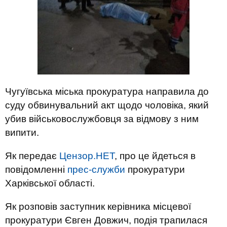
Чугуївська міська прокуратура направила до
суду обвинувальний акт щодо чоловіка, який
убив військовослужбовця за відмову з ним
випити.
Як передає
Цензор.НЕТ
, про це йдеться в
повідомленні
прес-служби
прокуратури
Харківської області.
Як розповів заступник керівника місцевої
прокуратури Євген Довжич, подія трапилася