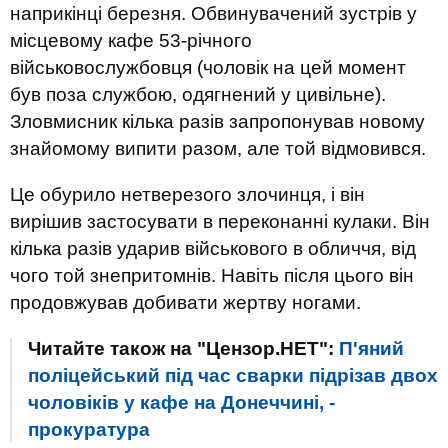
наприкінці березня. Обвинувачений зустрів у
місцевому кафе 53-річного
військовослужбовця (чоловік на цей момент
був поза службою, одягнений у цивільне).
Зловмисник кілька разів запропонував новому
знайомому випити разом, але той відмовився.
Це обурило нетверезого злочинця, і він
вирішив застосувати в переконанні кулаки. Він
кілька разів ударив військового в обличчя, від
чого той знепритомнів. Навіть після цього він
продовжував добивати жертву ногами.
Читайте також на "Цензор.НЕТ":
П'яний
поліцейський під час сварки підрізав двох
чоловіків у кафе на Донеччині, -
прокуратура