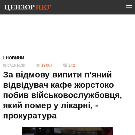
НОВИНИ
19 067
142
03.07.18 10:38
За відмову випити п'яний
відвідувач кафе жорстоко
побив військовослужбовця,
який помер у лікарні, -
прокуратура