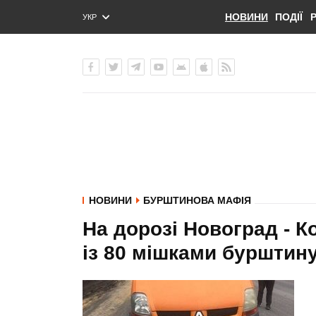
НОВИНИ
ПОДІЇ
УКР
ENG
РУС
НОВИНИ
БУРШТИНОВА МАФІЯ
На дорозі Новоград - 
із 80 мішками бурштин