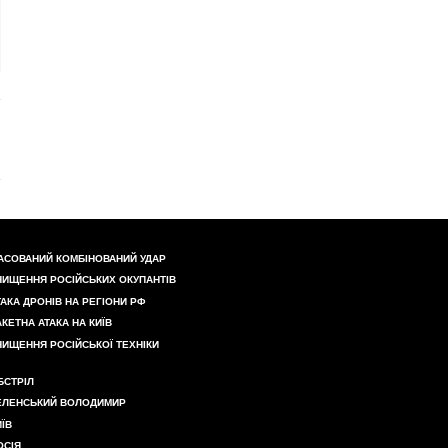
АСОВАНИЙ КОМБІНОВАНИЙ УДАР
НИЩЕННЯ РОСІЙСЬКИХ ОКУПАНТІВ
ТАКА ДРОНІВ НА РЕГІОНИ РФ
АКЕТНА АТАКА НА КИЇВ
НИЩЕННЯ РОСІЙСЬКОЇ ТЕХНІКИ
БСТРІЛ
ЕЛЕНСЬКИЙ ВОЛОДИМИР
ИЇВ
ОСІЯ