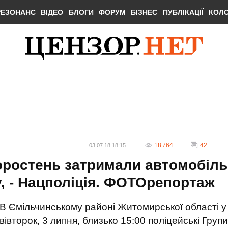
РЕЗОНАНС
ВІДЕО
БЛОГИ
ФОРУМ
БІЗНЕС
ПУБЛІКАЦІЇ
КОЛ
18 764
42
03.07.18 18:15
Коростень затримали автомобіль
у, - Нацполіція. ФОТОрепортаж
В Ємільчинському районі Житомирської області у
вівторок, 3 липня, близько 15:00 поліцейські Групи