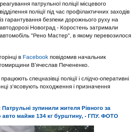
реагування патрульної поліції місцевого
відділення поліції під час профілактичних заходів
із гарантування безпеки дорожнього руху на
автодорозі Новоград - Коростень затримали
автомобіль "Рено Мастер", в якому перевозилося
торінці в
Facebook
повідомив начальник
итомирщини В'ячеслав Печененко.
 працюють спецназівці поліції і слідчо-оперативні
онці з'ясовують походження і призначення
:
Патрульні зупинили жителя Рівного за
 авто майже 134 кг бурштину, - ГПУ. ФОТО