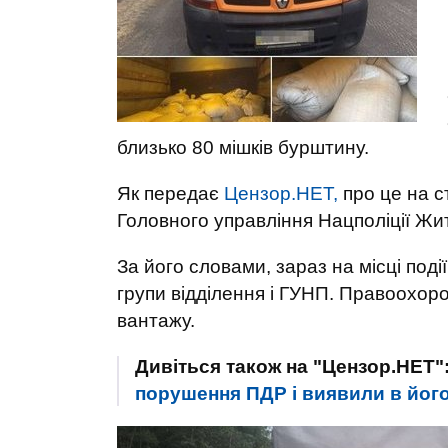
близько 80 мішків бурштину.
Як передає
Цензор.НЕТ,
про це на с
Головного управління Нацполіції Ж
За його словами, зараз на місці події
групи відділення і ГУНП. Правоохор
вантажу.
Дивіться також на "Цензор.НЕТ"
порушення ПДР і виявили в його