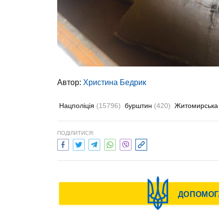
Автор:
Христина Бедрик
Нацполіція
(15796)
бурштин
(420)
Житомирська
ПОДІЛИТИСЯ: