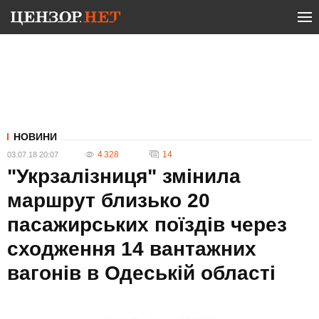
НОВИНИ
4 328
14
03.07.18 20:07
"Укрзалізниця" змінила
маршрут близько 20
пасажирських поїздів через
сходження 14 вантажних
вагонів в Одеській області