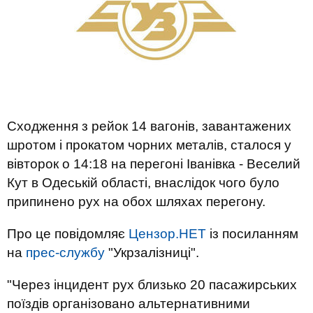
Сходження з рейок 14 вагонів, завантажених
шротом і прокатом чорних металів, сталося у
вівторок о 14:18 на перегоні Іванівка - Веселий
Кут в Одеській області, внаслідок чого було
припинено рух на обох шляхах перегону.
Про це повідомляє
Цензор.НЕТ
із посиланням
на
прес-службу
"Укрзалізниці".
"Через інцидент рух близько 20 пасажирських
поїздів організовано альтернативними