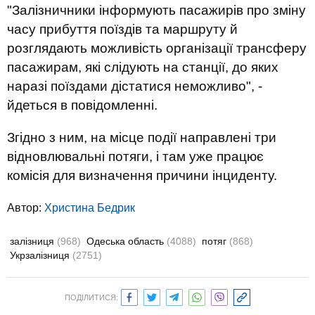
"Залізничники інформують пасажирів про зміну
часу прибуття поїздів та маршруту й
розглядають можливість організації трансферу
пасажирам, які слідують на станції, до яких
наразі поїздами дістатися неможливо", -
йдеться в повідомленні.
Згідно з ним, на місце події направлені три
відновлювальні потяги, і там уже працює
комісія для визначення причини інциденту.
Автор:
Христина Бедрик
залізниця
(968)
Одеська область
(4088)
потяг
(868)
Укрзалізниця
(2751)
ПОДІЛИТИСЯ: