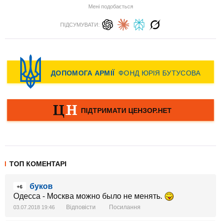
Мені подобається
ПІДСУМУВАТИ:
ТОП КОМЕНТАРІ
буков
+6
Одесса - Москва можно было не менять.
Відповісти
Посилання
03.07.2018 19:46