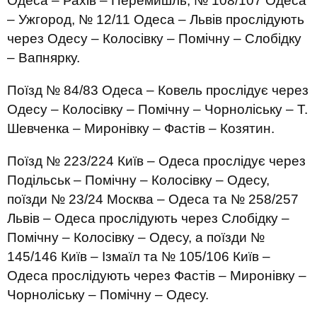
Одеса – Рахів – Перемишль, № 108/107 Одеса
– Ужгород, № 12/11 Одеса – Львів прослідують
через Одесу – Колосівку – Помічну – Слобідку
– Вапнярку.
Поїзд № 84/83 Одеса – Ковель прослідує через
Одесу – Колосівку – Помічну – Чорноліську – Т.
Шевченка – Миронівку – Фастів – Козятин.
Поїзд № 223/224 Київ – Одеса прослідує через
Подільськ – Помічну – Колосівку – Одесу,
поїзди № 23/24 Москва – Одеса та № 258/257
Львів – Одеса прослідують через Слобідку –
Помічну – Колосівку – Одесу, а поїзди №
145/146 Київ – Ізмаїл та № 105/106 Київ –
Одеса прослідують через Фастів – Миронівку –
Чорноліську – Помічну – Одесу.