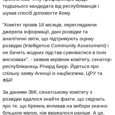
тодішнього кандидата від республіканців і
шукав спосіб допомогти йому.
"Комітет провів 16 місяців, переглядаючи
джерела інформації, дані розвідки та
аналітичні звіти, що підтримують оцінку
розвідки (Intelligence Community Assessment) і
не бачить жодних підстав сумніватися в їхніх
висновках", - заявив керівник комітету, сенатор-
республіканець Річард Берр. Йдеться про
спільну заяву Агенції із нацбезпеки, ЦРУ та
ФБР.
За даними ЗМІ, сенатському комітету з
розвідки вдалося знайти факти, що свідчать
про те, що Кремль впливав на вибори значно
більшою мірою, ніж вважалося раніше. А це,