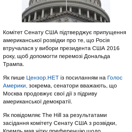
Комітет Сенату США підтверджує припущення
американської розвідки про те, що Росія
втручалася у вибори президента США 2016
року, щоб допомогти перемозі Дональда
Трампа.
Як пише
Цензор.НЕТ
із посиланням на
Голос
Америки,
зокрема, сенатори вважають, що
Москва продовжує свої дії з підриву
американської демократії.
Як повідомляє The Hill за результатами
засідання комітету Сенату США з розвідки,
Кремль мав чітку преференцію щодо