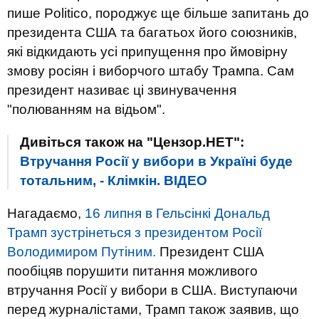
пише Politico, породжує ще більше запитань до
президента США та багатьох його союзників,
які відкидають усі припущення про ймовірну
змову росіян і виборчого штабу Трампа. Сам
президент називає ці звинувачення
"полюванням на відьом".
Дивіться також на "Цензор.НЕТ":
Втручання Росії у вибори в Україні буде
тотальним, - Клімкін. ВIДЕО
Нагадаємо,
16 липня в Гельсінкі Дональд
Трамп зустрінеться з президентом Росії
Володимиром Путіним.
Президент США
пообіцяв порушити питання можливого
втручання Росії у вибори в США. Виступаючи
перед журналістами, Трамп також заявив, що