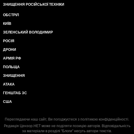
ЗНИЩЕННЯ РОСІЙСЬКОЇ ТЕХНІКИ
ОБСТРІЛ
КИЇВ
ЗЕЛЕНСЬКИЙ ВОЛОДИМИР
РОСІЯ
ДРОНИ
АРМІЯ РФ
ПОЛЬЩА
ЗНИЩЕННЯ
АТАКА
ГЕНШТАБ ЗС
США
Переглядаючи наш сайт, Ви погоджуєтеся з
політикою конфіденційності
.
Редакція Цензор.НЕТ може не поділяти позицію авторів. Відповідальність
за матеріали в розділі "Блоги" несуть автори текстів.