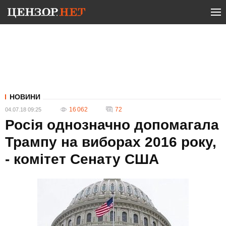
НОВИНИ
16 062
72
04.07.18 09:25
Росія однозначно допомагала
Трампу на виборах 2016 року,
- комітет Сенату США