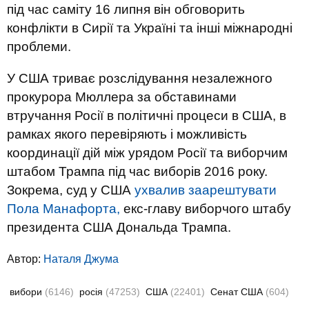
під час саміту 16 липня він обговорить
конфлікти в Сирії та Україні та інші міжнародні
проблеми.
У США триває розслідування незалежного
прокурора Мюллера за обставинами
втручання Росії в політичні процеси в США, в
рамках якого перевіряють і можливість
координації дій між урядом Росії та виборчим
штабом Трампа під час виборів 2016 року.
Зокрема, суд у США
ухвалив заарештувати
Пола Манафорта,
екс-главу виборчого штабу
президента США Дональда Трампа.
Автор:
Наталя Джума
вибори
(6146)
росія
(47253)
США
(22401)
Сенат США
(604)