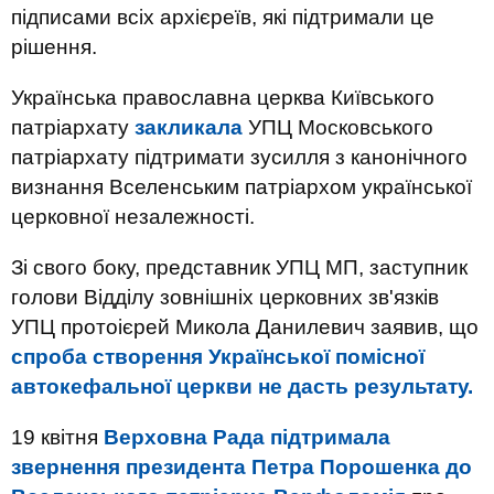
підписами всіх архієреїв, які підтримали це
рішення.
Українська православна церква Київського
патріархату
закликала
УПЦ Московського
патріархату підтримати зусилля з канонічного
визнання Вселенським патріархом української
церковної незалежності.
Зі свого боку, представник УПЦ МП, заступник
голови Відділу зовнішніх церковних зв'язків
УПЦ протоієрей Микола Данилевич заявив, що
спроба створення Української помісної
автокефальної церкви не дасть результату.
19 квітня
Верховна Рада підтримала
звернення президента Петра Порошенка до