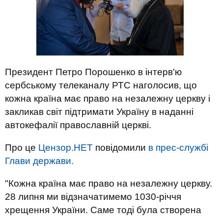
Президент Петро Порошенко в інтерв'ю
сербському телеканалу РТС наголосив, що
кожна країна має право на незалежну церкву і
закликав світ підтримати Україну в наданні
автокефалії православній церкві.
Про це
Цензор.НЕТ
повідомили
в прес-службі
Глави держави.
"Кожна країна має право на незалежну церкву.
28 липня ми відзначатимемо 1030-річчя
хрещення України. Саме тоді була створена