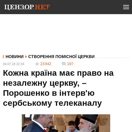
НОВИНИ
СТВОРЕННЯ ПОМІСНОЇ ЦЕРКВИ
23 842
197
04.07.18 22:34
Кожна країна має право на
незалежну церкву, –
Порошенко в інтерв'ю
сербському телеканалу