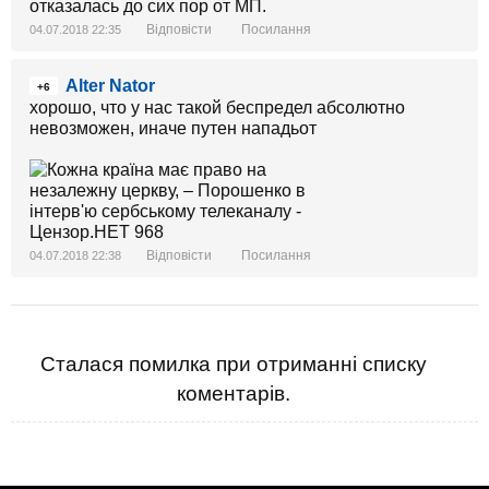
отказалась до сих пор от МП.
Відповісти
Посилання
04.07.2018 22:35
Alter Nator
+6
хорошо, что у нас такой беспредел абсолютно
невозможен, иначе путен нападьот
Відповісти
Посилання
04.07.2018 22:38
Сталася помилка при отриманні списку
коментарів.