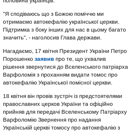
половина українців.
"Я сподіваюсь що з Божою поміччю ми
отримаємо автокефалію української церкви.
Підтримка з боку інших для нас в цьому багато
значить", - наголосив Глава держави.
Нагадаємо, 17 квітня Президент України Петро
Порошенко
заявив
про те, що ухвалив
рішення звернутися до Вселенського патріарха
Варфоломія з проханням видати томос про
автокефалію Української помісної церкви.
18 квітня він провів зустріч із предстоятелями
православних церков України та офіційно
прийняв для передачі Вселенському Патріарху
Варфоломію Звернення про надання
Українській церкві томосу про автокефалію з