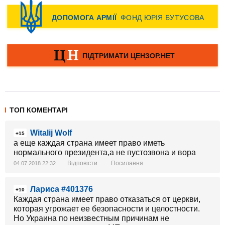
ТОП КОМЕНТАРІ
Witalij Wolf
+15
а еще каждая страна имеет право иметь
нормального президента,а не пустозвона и вора
Відповісти
Посилання
04.07.2018 22:32
Лариса #401376
+10
Каждая страна имеет право отказаться от церкви,
которая угрожает ее безопасности и целостности.
Но Украина по неизвестным причинам не