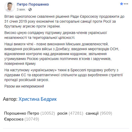
Автор:
Христина Бедрик
Порошенко Петро
(10052)
росія
(47281)
санкції
(9509)
Євросоюз
(10749)