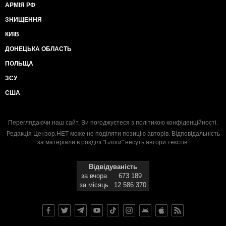
АРМІЯ РФ
ЗНИЩЕННЯ
КИЇВ
ДОНЕЦЬКА ОБЛАСТЬ
ПОЛЬЩА
ЗСУ
США
Переглядаючи наш сайт, Ви погоджуєтеся з
політикою конфіденційності
.
Редакція Цензор.НЕТ може не поділяти позицію авторів. Відповідальність
за матеріали в розділі "Блоги" несуть автори текстів.
Відвідуваність
за вчора
673 189
за місяць
12 586 370