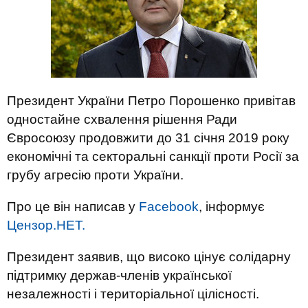
Президент України Петро Порошенко привітав
одностайне схвалення рішення Ради
Євросоюзу продовжити до 31 січня 2019 року
економічні та секторальні санкції проти Росії за
грубу агресію проти України.
Про це він написав у
Facebook
, інформує
Цензор.НЕТ.
Президент заявив, що високо цінує солідарну
підтримку держав-членів української
незалежності і територіальної цілісності.