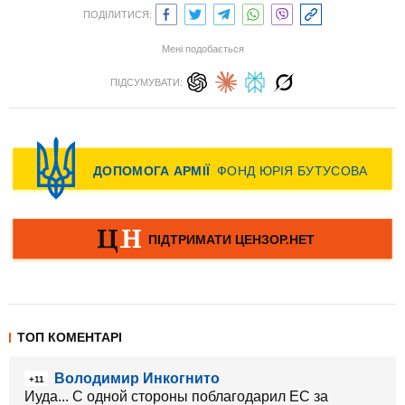
ПОДІЛИТИСЯ:
Мені подобається
ПІДСУМУВАТИ:
ТОП КОМЕНТАРІ
Володимир Инкогнито
+11
Иуда... С одной стороны поблагодарил ЕС за