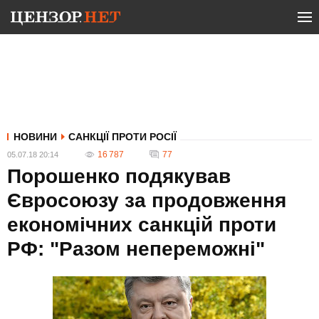
НОВИНИ
САНКЦІЇ ПРОТИ РОСІЇ
16 787
77
05.07.18 20:14
Порошенко подякував
Євросоюзу за продовження
економічних санкцій проти
РФ: "Разом непереможні"