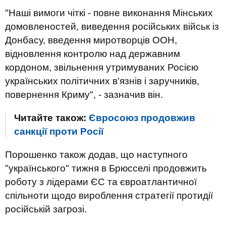
"Наші вимоги чіткі - повне виконання Мінських
домовленостей, виведення російських військ із
Донбасу, введення миротворців ООН,
відновлення контролю над державним
кордоном, звільнення утримуваних Росією
українських політичних в'язнів і заручників,
повернення Криму", - зазначив він.
Читайте також:
Євросоюз продовжив
санкції проти Росії
Порошенко також додав, що наступного
"українського" тижня в Брюсселі продовжить
роботу з лідерами ЄС та євроатлантичної
спільноти щодо вироблення стратегії протидії
російській загрозі.