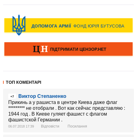
ТОП КОМЕНТАРІ
Виктор Степаненко
+7
Прикинь а у рашиста в центре Киева даже флаг
********* не отобрали . Вот как сейчас представляю :
1944 год . В Киеве гуляет фашист с флагом
фашистской Германии .
Відповісти
Посилання
06.07.2018 17:39