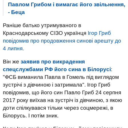
Павлом Грибом і вимагає його звільнення,
- Беца
Раніше батько утримуваного в
Краснодарському СІЗО українця
Ігор Гриб
повідомив про продовження синові арешту до
4 липня.
Він же
заявив про викрадення
спецслужбами РФ його сина в Білорусі
:
"ФСБ виманила Павла в Гомель під виглядом
зустрічі з дівчиною і затримала". Ігор Гриб
повідомив, що його син Павло Гриб 24 серпня
2017 року виїхав на зустріч із дівчиною, з якою
доти спілкувався тільки через соцмережі, в
Білорусь. І потім зник.