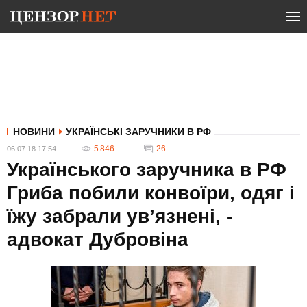
НОВИНИ
УКРАЇНСЬКІ ЗАРУЧНИКИ В РФ
5 846
26
06.07.18 17:54
Українського заручника в РФ
Гриба побили конвоїри, одяг і
їжу забрали ув’язнені, -
адвокат Дубровіна