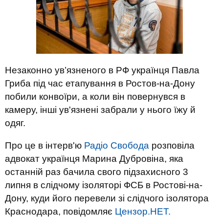
Незаконно ув’язненого в РФ українця Павла
Гриба під час етапування в Ростов-на-Дону
побили конвоїри, а коли він повернувся в
камеру, інші ув'язнені забрали у нього їжу й
одяг.
Про це в інтерв'ю
Радіо Свобода
розповіла
адвокат українця Марина Дубровіна, яка
останній раз бачила свого підзахисного 3
липня в слідчому ізоляторі ФСБ в Ростові-на-
Дону, куди його перевели зі слідчого ізолятора
Краснодара, повідомляє
Цензор.НЕТ.