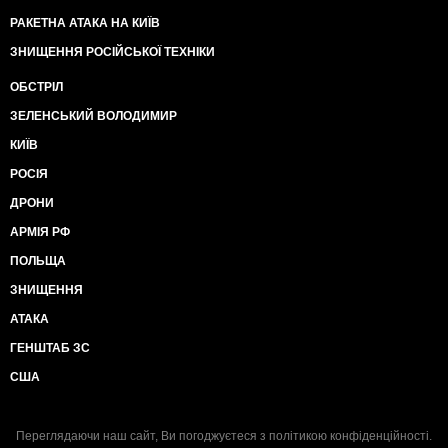
РАКЕТНА АТАКА НА КИЇВ
ЗНИЩЕННЯ РОСІЙСЬКОЇ ТЕХНІКИ
ОБСТРІЛ
ЗЕЛЕНСЬКИЙ ВОЛОДИМИР
КИЇВ
РОСІЯ
ДРОНИ
АРМІЯ РФ
ПОЛЬЩА
ЗНИЩЕННЯ
АТАКА
ГЕНШТАБ ЗС
США
Переглядаючи наш сайт, Ви погоджуєтеся з
політикою конфіденційності
.