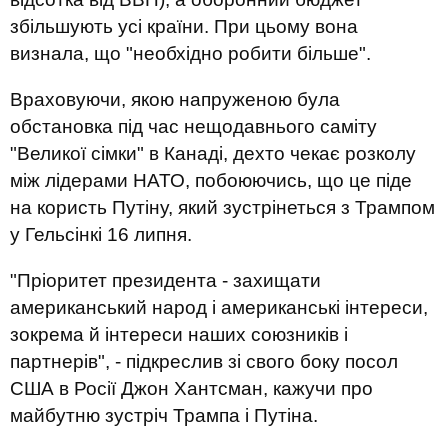
збільшують усі країни. При цьому вона
визнала, що "необхідно робити більше".
Враховуючи, якою напруженою була
обстановка під час нещодавнього саміту
"Великої сімки" в Канаді, дехто чекає розколу
між лідерами НАТО, побоюючись, що це піде
на користь Путіну, який зустрінеться з Трампом
у Гельсінкі 16 липня.
"Пріоритет президента - захищати
американський народ і американські інтереси,
зокрема й інтереси наших союзників і
партнерів", - підкреслив зі свого боку посол
США в Росії Джон Хантсман, кажучи про
майбутню зустріч Трампа і Путіна.