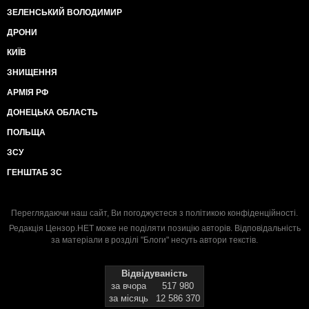
ЗЕЛЕНСЬКИЙ ВОЛОДИМИР
ДРОНИ
КИЇВ
ЗНИЩЕННЯ
АРМІЯ РФ
ДОНЕЦЬКА ОБЛАСТЬ
ПОЛЬЩА
ЗСУ
ГЕНШТАБ ЗС
Переглядаючи наш сайт, Ви погоджуєтеся з
політикою конфіденційності
.
Редакція Цензор.НЕТ може не поділяти позицію авторів. Відповідальність
за матеріали в розділі "Блоги" несуть автори текстів.
Відвідуваність
за вчора
517 980
за місяць
12 586 370