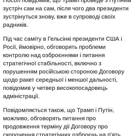
Посол повідомив, що Трамп проведе з Путіним
зустріч сам на сам, після чого два президенти
зустрінуться знову, вже в супроводі своїх
радників.
Під час саміту в Гельсінкі президенти США і
Росії, ймовірно, обговорять проблеми
контролю над озброєннями і питання
стратегічної стабільності, включно з
порушенням російською стороною Договору
щодо ракет середньої і меншої дальності,
повідомив у четвер високопосадовець
адміністрації.
Повідомляється також, що Трамп і Путін,
можливо, обговорять питання про
продовження терміну дії Договору про
скорочення стратегічних озброєнь на п'ять