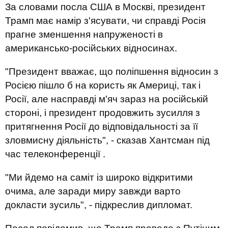
За словами посла США в Москві, президент
Трамп має намір з'ясувати, чи справді Росія
прагне зменшення напруженості в
американсько-російських відносинах.
"Президент вважає, що поліпшення відносин з
Росією пішло б на користь як Америці, так і
Росії, але насправді м'яч зараз на російській
стороні, і президент продовжить зусилля з
притягнення Росії до відповідальності за її
зловмисну ​​діяльність", - сказав Хантсман під
час телеконференції .
"Ми йдемо на саміт із широко відкритими
очима, але заради миру завжди варто
докласти зусиль", - підкреслив дипломат.