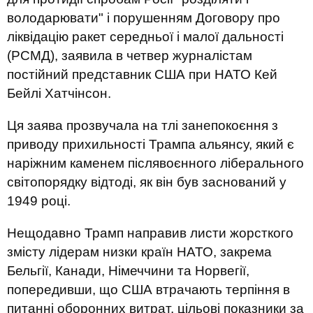
володарювати" і порушенням Договору про
ліквідацію ракет середньої і малої дальності
(РСМД), заявила в четвер журналістам
постійний представник США при НАТО Кей
Бейлі Хатчінсон.
Ця заява прозвучала на тлі занепокоєння з
приводу прихильності Трампа альянсу, який є
наріжним каменем післявоєнного ліберального
світопорядку відтоді, як він був заснований у
1949 році.
Нещодавно Трамп направив листи жорсткого
змісту лідерам низки країн НАТО, закрема
Бельгії, Канади, Німеччини та Норвегії,
попередивши, що США втрачають терпіння в
питанні оборонних витрат, цільові показники за