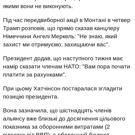
якими вони не виконують.
Під час передвиборної акції в Монтані в четвер
Трамп розповів, що прямо сказав канцлеру
Німеччини Ангелі Меркель: "Не знаю, який
захист ми отримуємо, захищаючи вас".
Президент додав, що наступного тижня має
намір сказати членам НАТО: "Вам пора почати
платити за рахунками".
При цьому Хатчінсон постаралася згладити
позицію президента.
Вона зазначила, що шістнадцять членів
альянсу вже близькі до досягнення цільового
показника за оборонними витратами (2
відсотка від ВВП), а оборонний бюджет