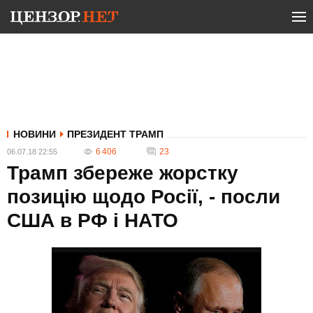
НОВИНИ
ПРЕЗИДЕНТ ТРАМП
6 406
23
06.07.18 22:55
Трамп збереже жорстку
позицію щодо Росії, - посли
США в РФ і НАТО