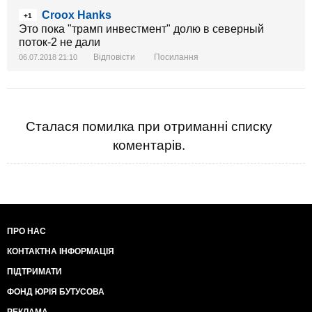
Croox Hanks
+1
Это пока "трамп инвестмент" долю в северный
поток-2 не дали
Відповісти
Посилання
06.07.2018 21:10
Сталася помилка при отриманні списку
коментарів.
ПРО НАС
КОНТАКТНА ІНФОРМАЦІЯ
ПІДТРИМАТИ
ФОНД ЮРІЯ БУТУСОВА