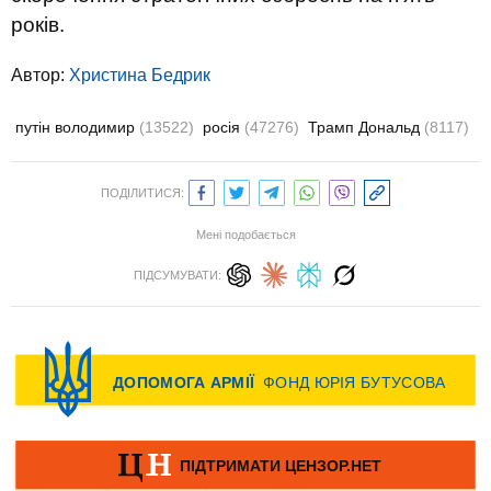
років.
Автор:
Христина Бедрик
путін володимир
(13522)
росія
(47276)
Трамп Дональд
(8117)
ПОДІЛИТИСЯ:
Мені подобається
ПІДСУМУВАТИ: