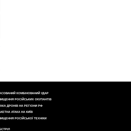
АСОВАНИЙ КОМБІНОВАНИЙ УДАР
НИЩЕННЯ РОСІЙСЬКИХ ОКУПАНТІВ
ТАКА ДРОНІВ НА РЕГІОНИ РФ
АКЕТНА АТАКА НА КИЇВ
НИЩЕННЯ РОСІЙСЬКОЇ ТЕХНІКИ
БСТРІЛ