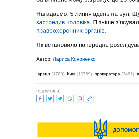
Нагадаємо, 5 липня вдень на вул. Щ
застрелив чоловіка
. Пізніше з'ясува
правоохоронних органів.
Як встановило попереднє розслідув
Автор:
Лариса Кононенко
арешт
(1789)
Київ
(16789)
прокуратура
(3481)
ПОДІЛИТИСЯ: