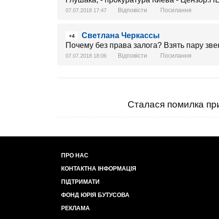
Відповісти
Посилання
07.07.2018 17:47
Светлана Черкассы
+4
Почему без права залога? Взять пару звен
Відповісти
Посилання
07.07.2018 18:06
Сталася помилка при
ПРО НАС
КОНТАКТНА ІНФОРМАЦІЯ
ПІДТРИМАТИ
ФОНД ЮРІЯ БУТУСОВА
РЕКЛАМА