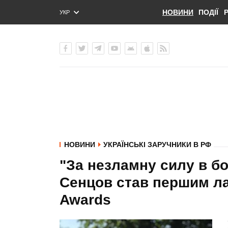
НОВИНИ
ПОДІЇ
УКР
ENG
РУС
НОВИНИ
УКРАЇНСЬКІ ЗАРУЧНИКИ В РФ
"За незламну силу в бо
Сенцов став першим лау
Awards