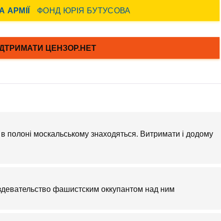
 в полоні москальському знаходяться. Витримати і додому
здевательство фашистским оккупантом над ним