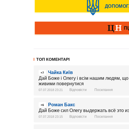
ТОП КОМЕНТАРІ
Чайка Київ
+7
Дай Боже і Олегу і всім нашим людям, що
живими повернутися
Відповісти
Посилання
07.07.2018 23:21
Роман Бакс
+6
Дай Боже сил Олегу выдержать всё это и
Відповісти
Посилання
07.07.2018 23:15