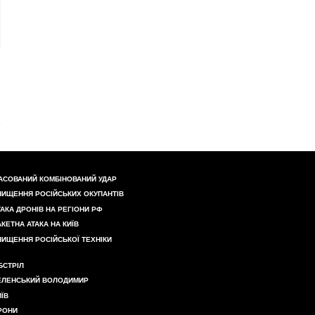
АСОВАНИЙ КОМБІНОВАНИЙ УДАР
НИЩЕННЯ РОСІЙСЬКИХ ОКУПАНТІВ
ТАКА ДРОНІВ НА РЕГІОНИ РФ
АКЕТНА АТАКА НА КИЇВ
НИЩЕННЯ РОСІЙСЬКОЇ ТЕХНІКИ
БСТРІЛ
ЕЛЕНСЬКИЙ ВОЛОДИМИР
ИЇВ
РОНИ