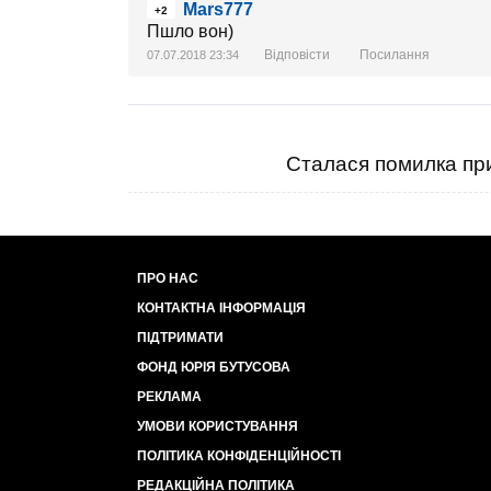
Mars777
+2
Пшло вон)
Відповісти
Посилання
07.07.2018 23:34
Сталася помилка при
ПРО НАС
КОНТАКТНА ІНФОРМАЦІЯ
ПІДТРИМАТИ
ФОНД ЮРІЯ БУТУСОВА
РЕКЛАМА
УМОВИ КОРИСТУВАННЯ
ПОЛІТИКА КОНФІДЕНЦІЙНОСТІ
РЕДАКЦІЙНА ПОЛІТИКА