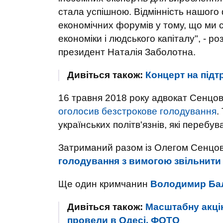
стала успішною. Відмінність нашого
економічних форумів у тому, що ми 
економіки і людського капіталу", - 
президент Наталія Заболотна.
Дивіться також:
Концерт на підт
16 травня 2018 року адвокат Сенцов
оголосив безстрокове голодування
.
українських політв'язнів, які перебув
Затриманий разом із Олегом Сенцо
голодування з вимогою звільнити
Ще один кримчанин
Володимир Ба
Дивіться також:
Масштабну акці
провели в Одесі. ФОТО