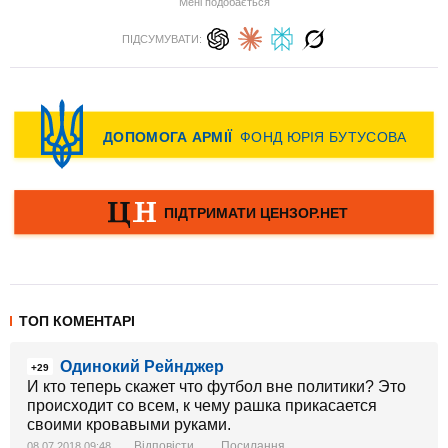
Мені подобається
ПІДСУМУВАТИ:
ТОП КОМЕНТАРІ
Одинокий Рейнджер
+29
И кто теперь скажет что футбол вне политики? Это
происходит со всем, к чему рашка прикасается
своими кровавыми руками.
Відповісти
Посилання
08.07.2018 09:48