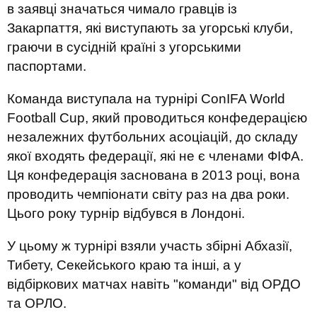
в заявці значаться чимало гравців із
Закарпаття, які виступають за угорські клуби,
граючи в сусідній країні з угорськими
паспортами.
Команда виступала на турнірі ConIFA World
Football Cup, який проводиться конфедерацією
незалежних футбольних асоціацій, до складу
якої входять федерації, які не є членами ФІФА.
Ця конфедерація заснована в 2013 році, вона
проводить чемпіонати світу раз на два роки.
Цього року турнір відбувся в Лондоні.
У цьому ж турнірі взяли участь збірні Абхазії,
Тибету, Секейського краю та інші, а у
відбіркових матчах навіть "команди" від ОРДО
та ОРЛО.