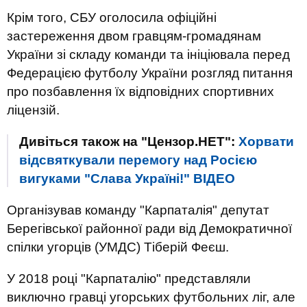
Крім того, СБУ оголосила офіційні
застереження двом гравцям-громадянам
України зі складу команди та ініціювала перед
Федерацією футболу України розгляд питання
про позбавлення їх відповідних спортивних
ліцензій.
Дивіться також на "Цензор.НЕТ":
Хорвати
відсвяткували перемогу над Росією
вигуками "Слава Україні!" ВIДЕО
Організував команду "Карпаталія" депутат
Берегівської районної ради від Демократичної
спілки угорців (УМДС) Тіберій Феєш.
У 2018 році "Карпаталію" представляли
виключно гравці угорських футбольних ліг, але