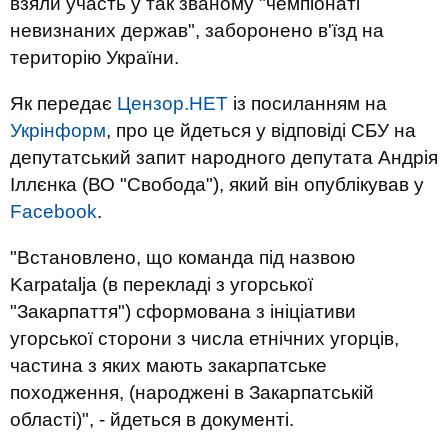
взяли участь у так званому "чемпіонаті
невизнаних держав", заборонено в'їзд на
територію України.
Як передає
Цензор.НЕТ
із посиланням на
Укрінформ
, про це йдеться у відповіді СБУ на
депутатський запит народного депутата Андрія
Іллєнка (ВО "Свобода"), який він опублікував у
Facebook
.
"Встановлено, що команда під назвою
Karpatalja (в перекладі з угорської
"Закарпаття") сформована з ініціативи
угорської сторони з числа етнічних угорців,
частина з яких мають закарпатське
походження, (народжені в Закарпатській
області)", - йдеться в документі.