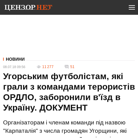
НОВИНИ
11 277
51
08.07.18 09:56
Угорським футболістам, які
грали з командами терористів
ОРДЛО, заборонили в'їзд в
Україну. ДОКУМЕНТ
Організаторам і членам команди під назвою
"Карпаталія" з числа громадян Угорщини, які