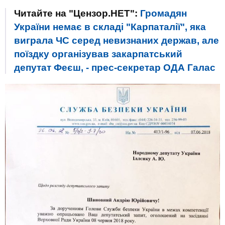
Читайте на "Цензор.НЕТ":
Громадян
України немає в складі "Карпаталії", яка
виграла ЧС серед невизнаних держав, але
поїздку організував закарпатський
депутат Феєш, - прес-секретар ОДА Галас