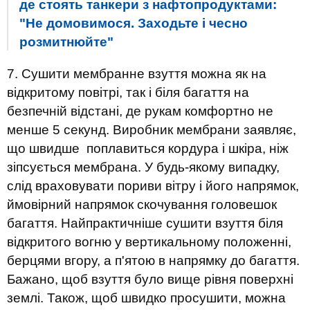
де стоять танкери з нафтопродуктами:
"Не домовимося. Заходьте і чесно
розмитнюйте"
7. Сушити мембранне взуття можна як на
відкритому повітрі, так і біля багаття на
безпечній відстані, де рукам комфортно не
менше 5 секунд. Виробник мембрани заявляє,
що швидше поплавиться кордура і шкіра, ніж
зіпсується мембрана. У будь-якому випадку,
слід враховувати пориви вітру і його напрямок,
ймовірний напрямок скочування головешок
багаття. Найпрактичніше сушити взуття біля
відкритого вогню у вертикальному положенні,
берцями вгору, а п'ятою в напрямку до багаття.
Бажано, щоб взуття було вище рівня поверхні
землі. Також, щоб швидко просушити, можна