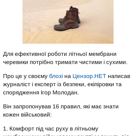
Для ефективної роботи літньої мембрани
черевики потрібно тримати чистими і сухими.
Про це у своєму
блозі
на
Цензор.НЕТ
написав
журналіст і експерт із безпеки, екіпіровки та
спорядження Ігор Молодан.
Він запропонував 16 правил, які має знати
кожен військовий:
1. Комфорт під час руху в літньому