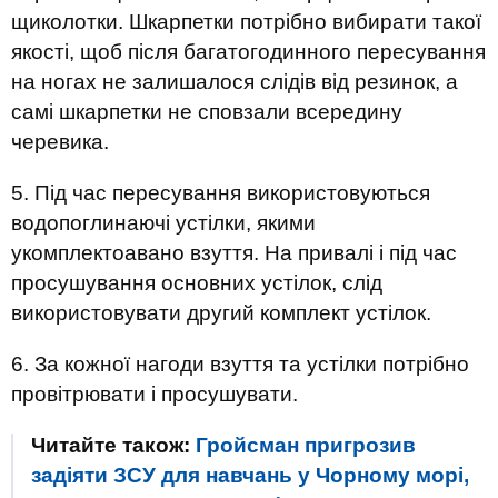
щиколотки. Шкарпетки потрібно вибирати такої
якості, щоб після багатогодинного пересування
на ногах не залишалося слідів від резинок, а
самі шкарпетки не сповзали всередину
черевика.
5. Під час пересування використовуються
водопоглинаючі устілки, якими
укомплектоавано взуття. На привалі і під час
просушування основних устілок, слід
використовувати другий комплект устілок.
6. За кожної нагоди взуття та устілки потрібно
провітрювати і просушувати.
Читайте також:
Гройсман пригрозив
задіяти ЗСУ для навчань у Чорному морі,