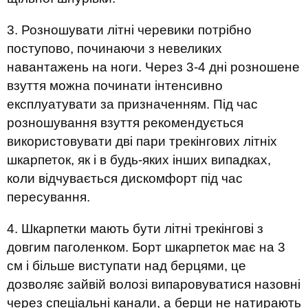
3. Розношувати літні черевики потрібно
поступово, починаючи з невеликих
навантажень на ноги. Через 3-4 дні розношене
взуття можна починати інтенсивно
експлуатувати за призначенням. Під час
розношування взуття рекомендується
використовувати дві пари трекінгових літніх
шкарпеток, як і в будь-яких інших випадках,
коли відчувається дискомфорт під час
пересування.
4. Шкарпетки мають бути літні трекінгові з
довгим паголенком. Борт шкарпеток має на 3
см і більше виступати над берцями, це
дозволяє зайвій волозі випаровуватися назовні
через спеціальні канали, а берци не натирають