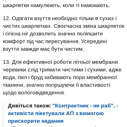
шкарпетки намулюють, коли ті намокають.
12. Одягати взуття необхідно тільки в сухих і
чистих шкарпетках. Своєчасна зміна шкарпеток
і гігієна ніг дозволить значно поліпшити
комфорт під час пересування. Усередині
взуття завжди має бути чистим.
13. Для ефективної роботи літньої мембрани
черевики слід тримати чистими і сухими, адже
вода, пил і бруд забивають пори мембранної
тканини, значно погіршуючи її властивості
щодо вологовідведення.
Дивіться також:
"Контрактник - не раб", -
активісти пікетували АП з вимогою
прискорити надання