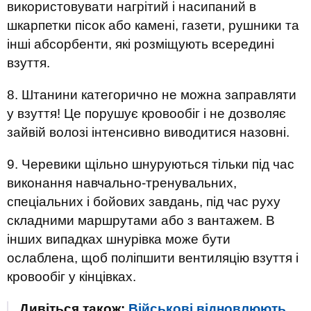
використовувати нагрітий і насипаний в
шкарпетки пісок або камені, газети, рушники та
інші абсорбенти, які розміщують всередині
взуття.
8. Штанини категорично не можна заправляти
у взуття! Це порушує кровообіг і не дозволяє
зайвій волозі інтенсивно виводитися назовні.
9. Черевики щільно шнуруються тільки під час
виконання навчально-тренувальних,
спеціальних і бойових завдань, під час руху
складними маршрутами або з вантажем. В
інших випадках шнурівка може бути
ослаблена, щоб поліпшити вентиляцію взуття і
кровообіг у кінцівках.
Дивіться також:
Військові відновлюють