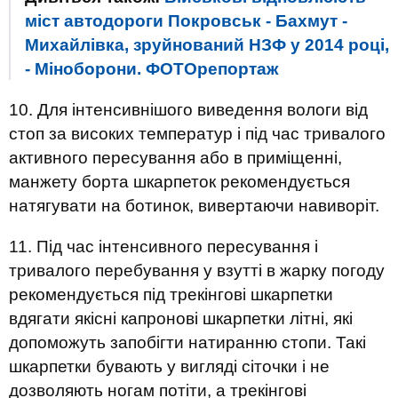
міст автодороги Покровськ - Бахмут -
Михайлівка, зруйнований НЗФ у 2014 році,
- Міноборони. ФОТОрепортаж
10. Для інтенсивнішого виведення вологи від
стоп за високих температур і під час тривалого
активного пересування або в приміщенні,
манжету борта шкарпеток рекомендується
натягувати на ботинок, вивертаючи навиворіт.
11. Під час інтенсивного пересування і
тривалого перебування у взутті в жарку погоду
рекомендується під трекінгові шкарпетки
вдягати якісні капронові шкарпетки літні, які
допоможуть запобігти натиранню стопи. Такі
шкарпетки бувають у вигляді сіточки і не
дозволяють ногам потіти, а трекінгові