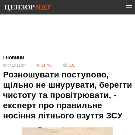
НОВИНИ
21 706
131
08.07.18 22:37
Розношувати поступово,
щільно не шнурувати, берегти
чистоту та провітрювати, -
експерт про правильне
носіння літнього взуття ЗСУ