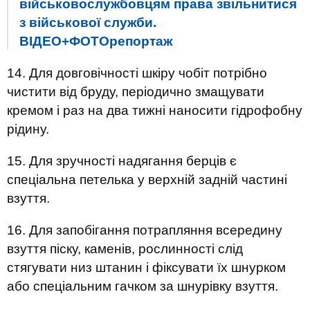
військовослужбовцям права звільнитися
з військової служби.
ВІДЕО+ФОТОрепортаж
14. Для довговічності шкіру чобіт потрібно
чистити від бруду, періодично змащувати
кремом і раз на два тижні наносити гідрофобну
рідину.
15. Для зручності надягання берців є
спеціальна петелька у верхній задній частині
взуття.
16. Для запобігання потрапляння всередину
взуття піску, каменів, рослинності слід
стягувати низ штанин і фіксувати їх шнурком
або спеціальним гачком за шнурівку взуття.