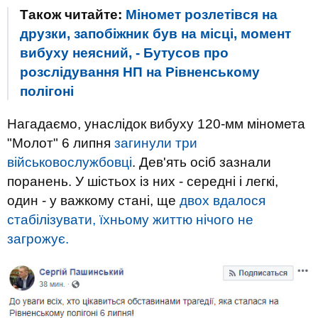
Також читайте:
Міномет розлетівся на
друзки, запобіжник був на місці, момент
вибуху неясний, - Бутусов про
розслідування НП на Рівненському
полігоні
Нагадаємо, унаслідок вибуху 120-мм міномета
"Молот" 6 липня
загинули три
військовослужбовці
. Дев'ять осіб зазнали
поранень. У шістьох із них - середні і легкі,
один - у важкому стані, ще
двох вдалося
стабілізувати, їхньому життю нічого не
загрожує.