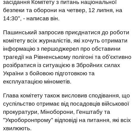
засідання Комітету з питань національної
безпеки та оборони на четвер, 12 липня, на
14:30", - написав він.
Пашинський запросив приєднатися до роботи
комітету всіх журналістів, які хочуть отримати
інформацію з першоджерел про обставини
трагедії на Рівненському полігоні та об’єктивно
розібратися із ситуацією в Збройних силах
України з бойовою підготовкою та
експлуатацією мінометів.
Глава комітету також висловив сподівання, що
суспільство отримає від посадовців військової
прокуратури, Міноборони, Генштабу та
"Укроборонпрому" відповіді на питання, які всіх
хвилюють.