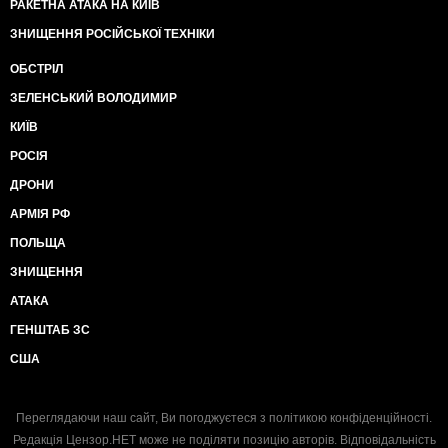
РАКЕТНА АТАКА НА КИЇВ
ЗНИЩЕННЯ РОСІЙСЬКОЇ ТЕХНІКИ
ОБСТРІЛ
ЗЕЛЕНСЬКИЙ ВОЛОДИМИР
КИЇВ
РОСІЯ
ДРОНИ
АРМІЯ РФ
ПОЛЬЩА
ЗНИЩЕННЯ
АТАКА
ГЕНШТАБ ЗС
США
Переглядаючи наш сайт, Ви погоджуєтеся з
політикою конфіденційності
.
Редакція Цензор.НЕТ може не поділяти позицію авторів. Відповідальність