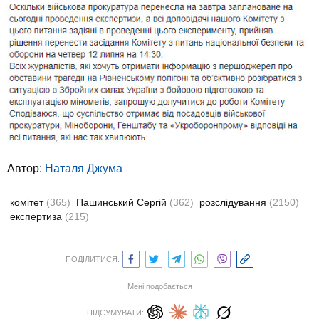
Автор:
Наталя Джума
комітет
(365)
Пашинський Сергій
(362)
розслідування
(2150)
експертиза
(215)
ПОДІЛИТИСЯ:
Мені подобається
ПІДСУМУВАТИ: