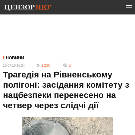
НОВИНИ
1 230
2
10.07.18 16:24
Трагедія на Рівненському
полігоні: засідання комітету з
нацбезпеки перенесено на
четвер через слідчі дії