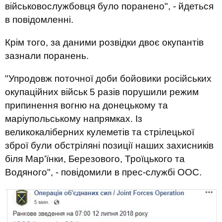
військовослужбовця було поранено", - йдеться
в повідомленні.
Крім того, за даними розвідки двоє окупантів
зазнали поранень.
"Упродовж поточної доби бойовики російських
окупаційних військ 5 разів порушили режим
припинення вогню на донецькому та
маріупольському напрямках. Із
великокаліберних кулеметів та стрілецької
зброї були обстріляні позиції наших захисників
біля Мар’їнки, Березового, Троїцького та
Водяного", - повідомили в прес-службі ООС.