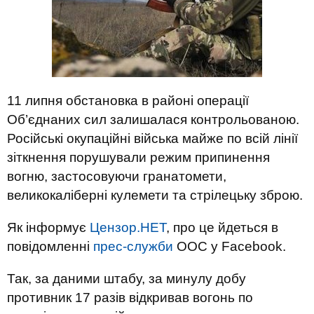
11 липня обстановка в районі операції
Об’єднаних сил залишалася контрольованою.
Російські окупаційні війська майже по всій лінії
зіткнення порушували режим припинення
вогню, застосовуючи гранатомети,
великокаліберні кулемети та стрілецьку зброю.
Як інформує
Цензор.НЕТ
, про це йдеться в
повідомленні
прес-служби
ООС у Facebook.
Так, за даними штабу, за минулу добу
противник 17 разів відкривав вогонь по