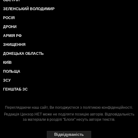
ОБСТРІЛ
ЗЕЛЕНСЬКИЙ ВОЛОДИМИР
РОСІЯ
ДРОНИ
АРМІЯ РФ
ЗНИЩЕННЯ
ДОНЕЦЬКА ОБЛАСТЬ
КИЇВ
ПОЛЬЩА
ЗСУ
ГЕНШТАБ ЗС
Переглядаючи наш сайт, Ви погоджуєтеся з
політикою конфіденційності
.
Редакція Цензор.НЕТ може не поділяти позицію авторів. Відповідальність
за матеріали в розділі "Блоги" несуть автори текстів.
Відвідуваність