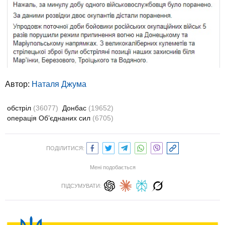
Автор:
Наталя Джума
обстріл
(36077)
Донбас
(19652)
операція Об’єднаних сил
(6705)
ПОДІЛИТИСЯ:
Мені подобається
ПІДСУМУВАТИ: