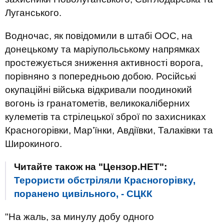
Луганського.
Водночас, як повідомили в штабі ООС, на
донецькому та маріупольському напрямках
простежується зниження активності ворога,
порівняно з попередньою добою. Російські
окупаційні війська відкривали поодинокий
вогонь із гранатометів, великокаліберних
кулеметів та стрілецької зброї по захисниках
Красногорівки, Мар’їнки, Авдіївки, Талаківки та
Широкиного.
Читайте також на "Цензор.НЕТ":
Терористи обстріляли Красногорівку,
поранено цивільного, - СЦКК
"На жаль, за минулу добу одного