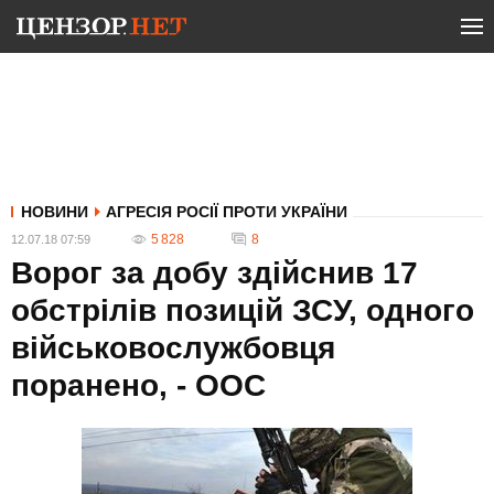
НОВИНИ
АГРЕСІЯ РОСІЇ ПРОТИ УКРАЇНИ
5 828
8
12.07.18 07:59
Ворог за добу здійснив 17
обстрілів позицій ЗСУ, одного
військовослужбовця
поранено, - ООС