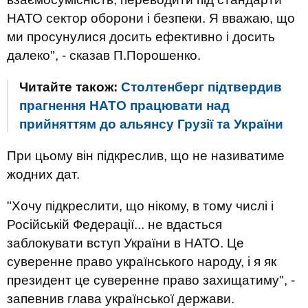
НАТО сектор оборони і безпеки. Я вважаю, що
ми просунулися досить ефективно і досить
далеко", - сказав П.Порошенко.
Читайте також:
Столтенберг підтвердив
прагнення НАТО працювати над
прийняттям до альянсу Грузії та України
При цьому він підкреслив, що не називатиме
жодних дат.
"Хочу підкреслити, що нікому, в тому числі і
Російській Федерації... не вдасться
заблокувати вступ України в НАТО. Це
суверенне право українського народу, і я як
президент це суверенне право захищатиму", -
запевнив глава української держави.