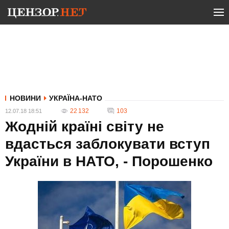
НОВИНИ
УКРАЇНА-НАТО
22 132
103
12.07.18 18:51
Жодній країні світу не
вдасться заблокувати вступ
України в НАТО, - Порошенко