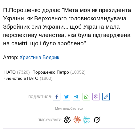
П.Порошенко додав: "Мета моя як президента
України, як Верховного головнокомандувача
Збройних сил України... щоб Україна мала
перспективу членства, яка була підтверджена
на саміті, що і було зроблено".
Автор:
Христина Бедрик
НАТО
(7320)
Порошенко Петро
(10052)
членство в НАТО
(1800)
ПОДІЛИТИСЯ:
Мені подобається
ПІДСУМУВАТИ: