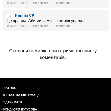
Відповісти
Посилання
12.07.2018 18:29
Ksenia VB
+9
Це правда. Аби ми самі все не зіпсували..
Відповісти
Посилання
12.07.2018 18:27
Сталася помилка при отриманні списку
коментарів.
ПРО НАС
КОНТАКТНА ІНФОРМАЦІЯ
ПІДТРИМАТИ
ФОНД ЮРІЯ БУТУСОВА