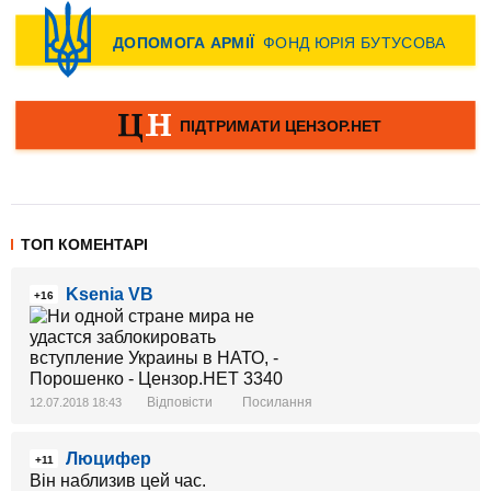
ТОП КОМЕНТАРІ
Ksenia VB
+16
Відповісти
Посилання
12.07.2018 18:43
Люцифер
+11
Він наблизив цей час.