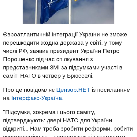
Євроатлантичній інтеграції України не зможе
перешкодити жодна держава у світі, у тому
числі РФ, заявив президент України Петро
Порошенко під час спілкування з
представниками ЗМІ за підсумками участі в
саміті НАТО в четвер у Брюсселі.
Про це повідомляє
Цензор.НЕТ
із посиланням
на
Інтерфакс-Україна.
"Підсумки, зокрема і цього саміту,
підтверджують: двері НАТО для України
відкриті... Нам треба зробити реформи, робити
взаємосумісність, переводити під стандарти