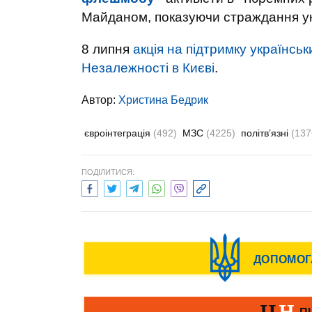
Майданом, показуючи страждання укр
8 липня
акція на підтримку українськ
Незалежності в Києві
.
Автор:
Христина Бедрик
євроінтеграція
(492)
МЗС
(4225)
політв’язні
(137
ПОДІЛИТИСЯ: