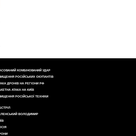
АСОВАНИЙ КОМБІНОВАНИЙ УДАР
НИЩЕННЯ РОСІЙСЬКИХ ОКУПАНТІВ
ТАКА ДРОНІВ НА РЕГІОНИ РФ
АКЕТНА АТАКА НА КИЇВ
НИЩЕННЯ РОСІЙСЬКОЇ ТЕХНІКИ
БСТРІЛ
ЕЛЕНСЬКИЙ ВОЛОДИМИР
ИЇВ
ОСІЯ
РОНИ