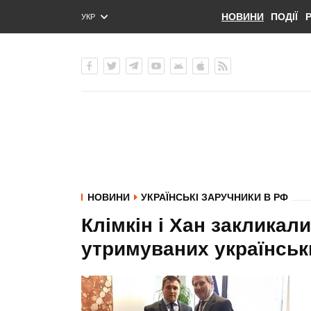
НОВИНИ
ПОДІЇ
УКР
ENG
РУС
НОВИНИ
УКРАЇНСЬКІ ЗАРУЧНИКИ В РФ
Клімкін і Хан закликал
утримуваних українськи