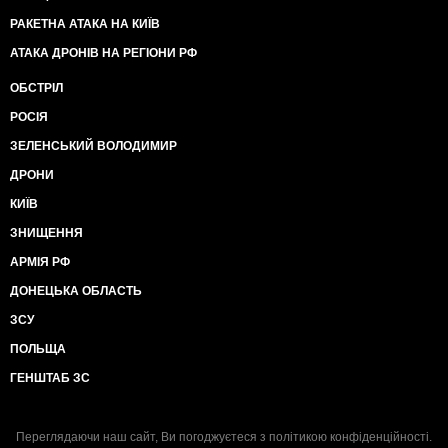
РАКЕТНА АТАКА НА КИЇВ
АТАКА ДРОНІВ НА РЕГІОНИ РФ
ОБСТРІЛ
РОСІЯ
ЗЕЛЕНСЬКИЙ ВОЛОДИМИР
ДРОНИ
КИЇВ
ЗНИЩЕННЯ
АРМІЯ РФ
ДОНЕЦЬКА ОБЛАСТЬ
ЗСУ
ПОЛЬЩА
ГЕНШТАБ ЗС
Переглядаючи наш сайт, Ви погоджуєтеся з
політикою конфіденційності
.