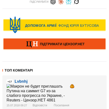
ПІДСУМУВАТИ:
ТОП КОМЕНТАРІ
Lvbnhj
+17
Відповісти
Посилання
15.07.2018 09:27