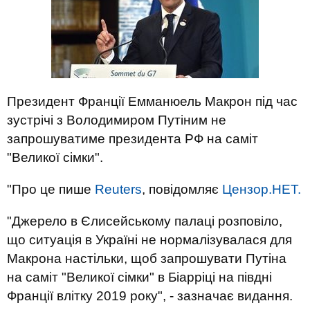
Президент Франції Емманюель Макрон під час
зустрічі з Володимиром Путіним не
запрошуватиме президента РФ на саміт
"Великої сімки".
"Про це пише
Reuters
, повідомляє
Цензор.НЕТ.
"Джерело в Єлисейському палаці розповіло,
що ситуація в Україні не нормалізувалася для
Макрона настільки, щоб запрошувати Путіна
на саміт "Великої сімки" в Біарріці на півдні
Франції влітку 2019 року", - зазначає видання.