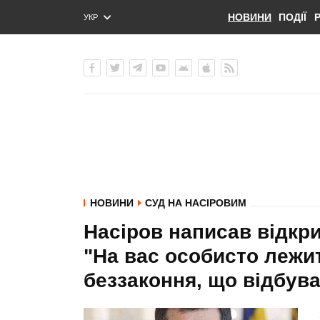
НОВИНИ
ПОДІЇ
УКР
ENG
РУС
НОВИНИ
СУД НА НАСІРОВИМ
Насіров написав відкр
"На вас особисто лежит
беззаконня, що відбув