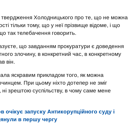
є твердження Холодницького про те, що не можна
ті тільки тому, що у неї прізвище відоме, і що
 що так телебачення говорить.
вказуєте, що завданням прокуратури є доведення
тного злочину, в конкретний час, в конкретному
в він.
тала яскравим прикладом того, як можна
чинцем. При цьому ніхто дотепер не зміг
, ні зрештою суспільству, в чому саме мене
в очікує запуску Антикорупційного суду і
лянули в першу чергу