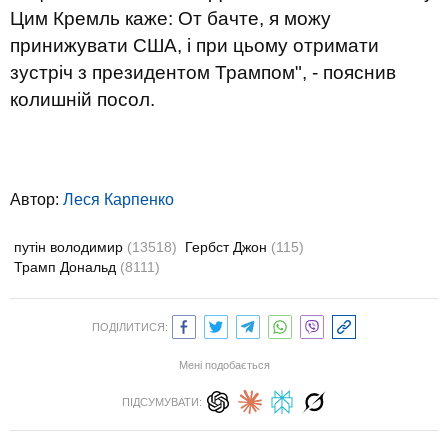
Цим Кремль каже: От бачте, я можу
принижувати США, і при цьому отримати
зустріч з президентом Трампом", - пояснив
колишній посол.
Автор:
Леся Карпенко
путін володимир
(13518)
Гербст Джон
(115)
Трамп Дональд
(8111)
ПОДІЛИТИСЯ:
Мені подобається
ПІДСУМУВАТИ: