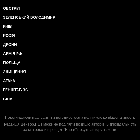
ОБСТРІЛ
ЗЕЛЕНСЬКИЙ ВОЛОДИМИР
КИЇВ
РОСІЯ
ДРОНИ
АРМІЯ РФ
ПОЛЬЩА
ЗНИЩЕННЯ
АТАКА
ГЕНШТАБ ЗС
США
Переглядаючи наш сайт, Ви погоджуєтеся з
політикою конфіденційності
.
Редакція Цензор.НЕТ може не поділяти позицію авторів. Відповідальність
за матеріали в розділі "Блоги" несуть автори текстів.