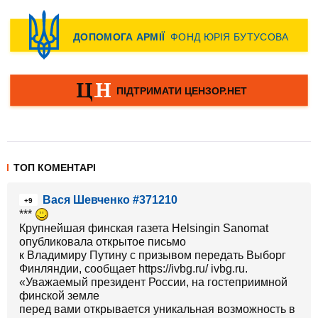
ТОП КОМЕНТАРІ
Вася Шевченко #371210
+9
***
Крупнейшая финская газета Helsingin Sanomat
опубликовала открытое письмо
к Владимиру Путину с призывом передать Выборг
Финляндии, сообщает https://ivbg.ru/ ivbg.ru.
«Уважаемый президент России, на гостеприимной
финской земле
перед вами открывается уникальная возможность в