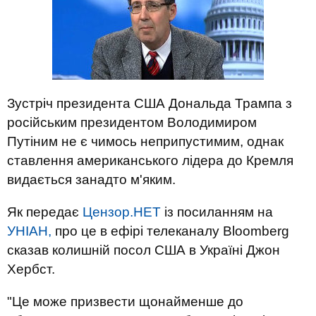
Зустріч президента США Дональда Трампа з
російським президентом Володимиром
Путіним не є чимось неприпустимим, однак
ставлення американського лідера до Кремля
видається занадто м'яким.
Як передає
Цензор.НЕТ
із посиланням на
УНІАН,
про це в ефірі телеканалу Bloomberg
сказав колишній посол США в Україні Джон
Хербст.
"Це може призвести щонайменше до