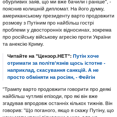
обурливих заяв, що ми вже бачили і раніше", -
пояснив колишній дипломат. На його думку,
американському президенту варто продовжити
розмову з Путіним про найбільш гострі
проблеми у двосторонніх відносинах, зокрема
про російську військову агресію проти України
та анексію Криму.
Читайте на "Цензор.НЕТ":
Путін хоче
отримати за політв'язнів щось істотне -
наприклад, скасування санкцій. А не
просто обміняти на росіян, - Фейгін
"Трампу варто продовжити говорити про деякі
найбільш чутливі епізоди, про які він вже
згадував впродовж останніх кількох тижнів. Він
говорив: "Що поганого, якщо я скажу Путіну, що