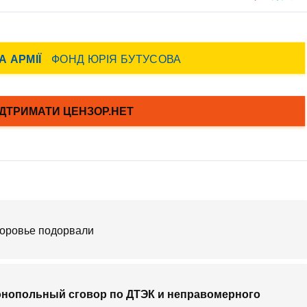
здоровье подорвали
монопольный сговор по ДТЭК и неправомерного