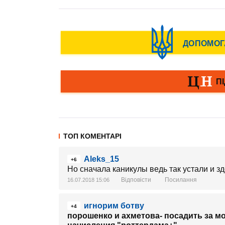
ТОП КОМЕНТАРІ
Aleks_15
+6
Но сначала каникулы ведь так устали и 
Відповісти
Посилання
16.07.2018 15:06
игнорим ботву
+4
порошенко и ахметова- посадить за 