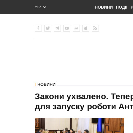
НОВИНИ
ПОДІЇ
УКР
ENG
РУС
НОВИНИ
Закони ухвалено. Тепер
для запуску роботи Ант