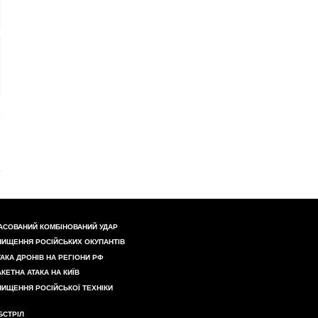
АСОВАНИЙ КОМБІНОВАНИЙ УДАР
НИЩЕННЯ РОСІЙСЬКИХ ОКУПАНТІВ
ТАКА ДРОНІВ НА РЕГІОНИ РФ
АКЕТНА АТАКА НА КИЇВ
НИЩЕННЯ РОСІЙСЬКОЇ ТЕХНІКИ
БСТРІЛ