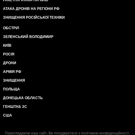
РАКЕТНА АТАКА НА КИЇВ
АТАКА ДРОНІВ НА РЕГІОНИ РФ
ЗНИЩЕННЯ РОСІЙСЬКОЇ ТЕХНІКИ
ОБСТРІЛ
ЗЕЛЕНСЬКИЙ ВОЛОДИМИР
КИЇВ
РОСІЯ
ДРОНИ
АРМІЯ РФ
ЗНИЩЕННЯ
ПОЛЬЩА
ДОНЕЦЬКА ОБЛАСТЬ
ГЕНШТАБ ЗС
США
Переглядаючи наш сайт, Ви погоджуєтеся з
політикою конфіденційності
.