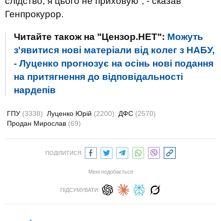
слідство, я цього не приховую", - сказав
Генпрокурор.
Читайте також на "Цензор.НЕТ":
Можуть
з'явитися нові матеріали від колег з НАБУ,
- Луценко прогнозує на осінь нові подання
на притягнення до відповідальності
нардепів
ГПУ
(3338)
Луценко Юрій
(2200)
ДФС
(2570)
Продан Мирослав
(69)
ПОДІЛИТИСЯ:
Мені подобається
ПІДСУМУВАТИ: