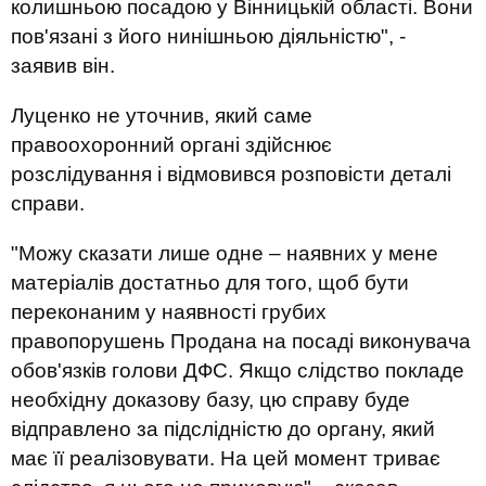
колишньою посадою у Вінницькій області. Вони
пов'язані з його нинішньою діяльністю", -
заявив він.
Луценко не уточнив, який саме
правоохоронний органі здійснює
розслідування і відмовився розповісти деталі
справи.
"Можу сказати лише одне – наявних у мене
матеріалів достатньо для того, щоб бути
переконаним у наявності грубих
правопорушень Продана на посаді виконувача
обов'язків голови ДФС. Якщо слідство покладе
необхідну доказову базу, цю справу буде
відправлено за підслідністю до органу, який
має її реалізовувати. На цей момент триває