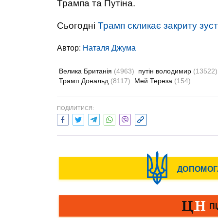
Трампа та Путіна.
Сьогодні
Трамп скликає закриту зуст
Автор:
Наталя Джума
Велика Британія
(4963)
путін володимир
(13522)
Трамп Дональд
(8117)
Мей Тереза
(154)
ПОДІЛИТИСЯ: