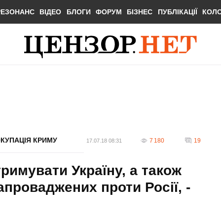
РЕЗОНАНС
ВІДЕО
БЛОГИ
ФОРУМ
БІЗНЕС
ПУБЛІКАЦІЇ
КОЛ
КУПАЦІЯ КРИМУ
7 180
19
17.07.18 08:31
римувати Україну, а також
апроваджених проти Росії, -