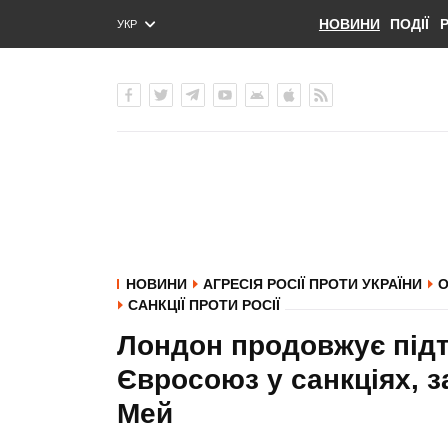
НОВИНИ
ПОДІЇ
УКР
ENG
РУС
НОВИНИ
АГРЕСІЯ РОСІЇ ПРОТИ УКРАЇНИ
О
САНКЦІЇ ПРОТИ РОСІЇ
Лондон продовжує підт
Євросоюз у санкціях, з
Мей