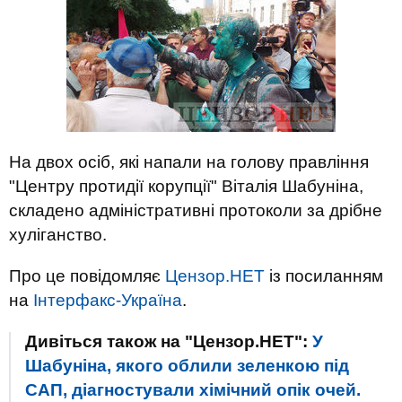
На двох осіб, які напали на голову правління
"Центру протидії корупції" Віталія Шабуніна,
складено адміністративні протоколи за дрібне
хуліганство.
Про це повідомляє
Цензор.НЕТ
із посиланням
на
Інтерфакс-Україна
.
Дивіться також на "Цензор.НЕТ":
У
Шабуніна, якого облили зеленкою під
САП, діагностували хімічний опік очей.