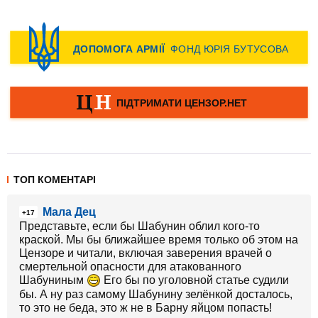
ТОП КОМЕНТАРІ
Мала Дец
+17
Представьте, если бы Шабунин облил кого-то
краской. Мы бы ближайшее время только об этом на
Цензоре и читали, включая заверения врачей о
смертельной опасности для атакованного
Шабуниным
Его бы по уголовной статье судили
бы. А ну раз самому Шабунину зелёнкой досталось,
то это не беда, это ж не в Барну яйцом попасть!