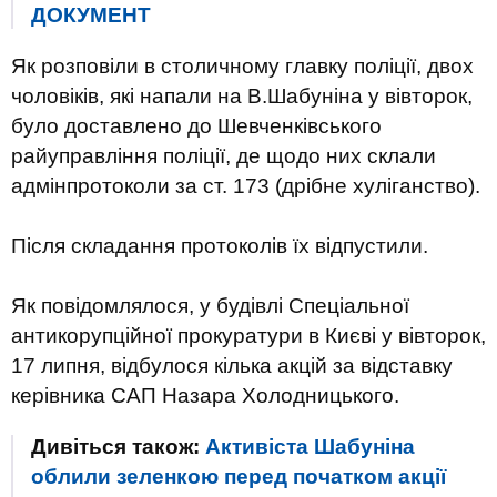
ДОКУМЕНТ
Як розповіли в столичному главку поліції, двох
чоловіків, які напали на В.Шабуніна у вівторок,
було доставлено до Шевченківського
райуправління поліції, де щодо них склали
адмінпротоколи за ст. 173 (дрібне хуліганство).
Після складання протоколів їх відпустили.
Як повідомлялося, у будівлі Спеціальної
антикорупційної прокуратури в Києві у вівторок,
17 липня, відбулося кілька акцій за відставку
керівника САП Назара Холодницького.
Дивіться також:
Активіста Шабуніна
облили зеленкою перед початком акції