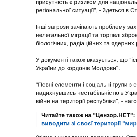
присутність є ризиком для національн
регіональної ситуації", - йдеться в Ст
Інші загрози зачіпають проблему зах
нелегальної міграції та торгівлі збро
біологічних, радіаційних та ядерних 
У документі також вказується, що "і
України до кордонів Молдови".
"Певні елементи і соціальні групи з
надихнувшись нестабільністю в Украї
війни на території республіки", - наг
Читайте також на "Цензор.НЕТ":
виводити зі своєї території "мир