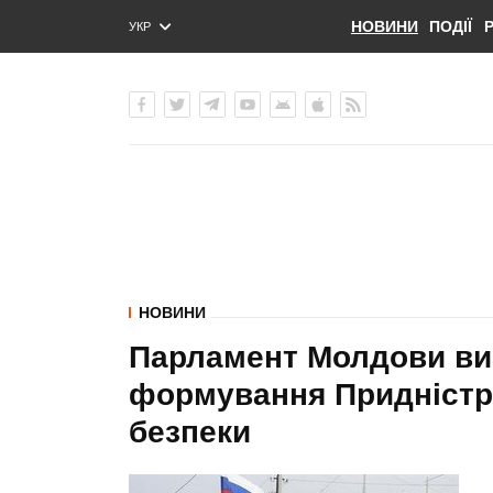
НОВИНИ
ПОДІЇ
УКР
ENG
РУС
НОВИНИ
Парламент Молдови визн
формування Придністр
безпеки