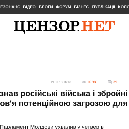
РЕЗОНАНС
ВІДЕО
БЛОГИ
ФОРУМ
БІЗНЕС
ПУБЛІКАЦІЇ
КОЛ
10 981
39
19.07.18 16:18
ав російські війська і збройні
ов'я потенційною загрозою для
Парламент Молдови ухвалив у четвер в