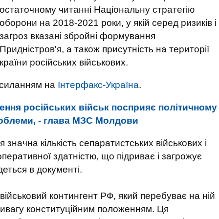
остаточному читанні Національну стратегію
оборони на 2018-2021 роки, у якій серед ризиків і
загроз вказані збройні формування
Придністров'я, а також присутність на території
країни російських військових.
осиланням на
Інтерфакс-Україна
.
ення російських військ посприяє політичному
облеми, - глава МЗС Молдови
я значна кількість сепаратистських військових і
оперативної здатністю, що підриває і загрожує
йдеться в документі.
військовий контингент РФ, який перебуває на ній
тивагу конституційним положенням. Ця