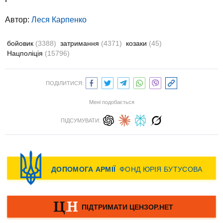
Автор:
Леся Карпенко
бойовик
(3388)
затримання
(4371)
козаки
(45)
Нацполіція
(15796)
ПОДІЛИТИСЯ:
Мені подобається
ПІДСУМУВАТИ: