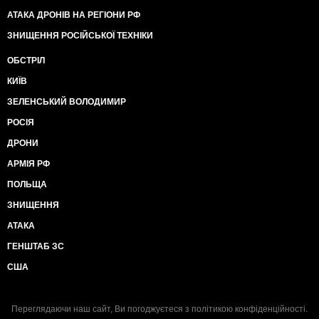
АТАКА ДРОНІВ НА РЕГІОНИ РФ
ЗНИЩЕННЯ РОСІЙСЬКОЇ ТЕХНІКИ
ОБСТРІЛ
КИЇВ
ЗЕЛЕНСЬКИЙ ВОЛОДИМИР
РОСІЯ
ДРОНИ
АРМІЯ РФ
ПОЛЬЩА
ЗНИЩЕННЯ
АТАКА
ГЕНШТАБ ЗС
США
Переглядаючи наш сайт, Ви погоджуєтеся з
політикою конфіденційності
.