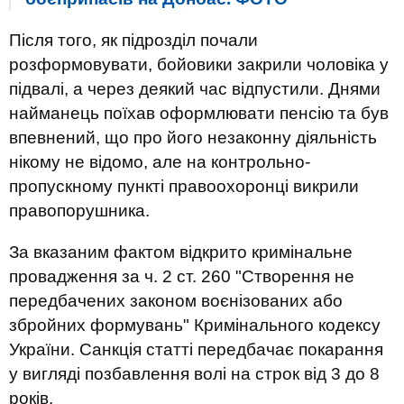
Після того, як підрозділ почали
розформовувати, бойовики закрили чоловіка у
підвалі, а через деякий час відпустили. Днями
найманець поїхав оформлювати пенсію та був
впевнений, що про його незаконну діяльність
нікому не відомо, але на контрольно-
пропускному пункті правоохоронці викрили
правопорушника.
За вказаним фактом відкрито кримінальне
провадження за ч. 2 ст. 260 "Створення не
передбачених законом воєнізованих або
збройних формувань" Кримінального кодексу
України. Санкція статті передбачає покарання
у вигляді позбавлення волі на строк від 3 до 8
років.