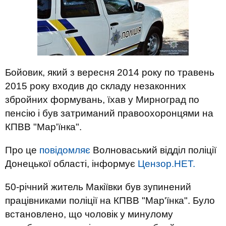
Бойовик, який з вересня 2014 року по травень
2015 року входив до складу незаконних
збройних формувань, їхав у Мирноград по
пенсію і був затриманий правоохоронцями на
КПВВ "Мар'їнка".
Про це
повідомляє
Волноваський відділ поліції
Донецької області, інформує
Цензор.НЕТ.
50-річний житель Макіївки був зупинений
працівниками поліції на КПВВ "Мар'їнка". Було
встановлено, що чоловік у минулому