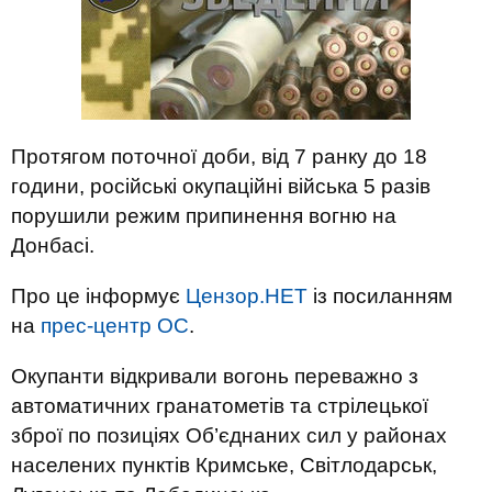
Протягом поточної доби, від 7 ранку до 18
години, російські окупаційні війська 5 разів
порушили режим припинення вогню на
Донбасі.
Про це інформує
Цензор.НЕТ
із посиланням
на
прес-центр ОС
.
Окупанти відкривали вогонь переважно з
автоматичних гранатометів та стрілецької
зброї по позиціях Об’єднаних сил у районах
населених пунктів Кримське, Світлодарськ,