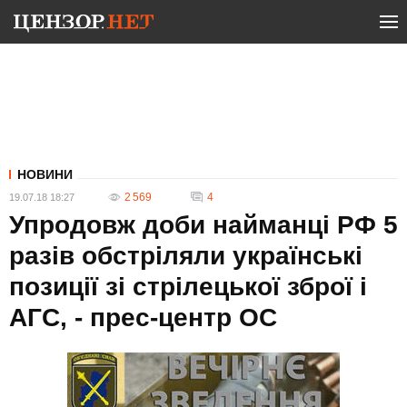
НОВИНИ
2 569
4
19.07.18 18:27
Упродовж доби найманці РФ 5
разів обстріляли українські
позиції зі стрілецької зброї і
АГС, - прес-центр ОС