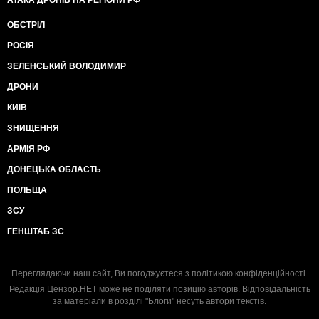
АТАКА ДРОНІВ НА РЕГІОНИ РФ
ОБСТРІЛ
РОСІЯ
ЗЕЛЕНСЬКИЙ ВОЛОДИМИР
ДРОНИ
КИЇВ
ЗНИЩЕННЯ
АРМІЯ РФ
ДОНЕЦЬКА ОБЛАСТЬ
ПОЛЬЩА
ЗСУ
ГЕНШТАБ ЗС
Переглядаючи наш сайт, Ви погоджуєтеся з
політикою конфіденційності
.
Редакція Цензор.НЕТ може не поділяти позицію авторів. Відповідальність
за матеріали в розділі "Блоги" несуть автори текстів.