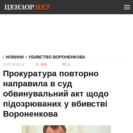
НОВИНИ
УБИВСТВО ВОРОНЕНКОВА
969
4
23.07.18 23:14
Прокуратура повторно
направила в суд
обвинувальний акт щодо
підозрюваних у вбивстві
Вороненкова