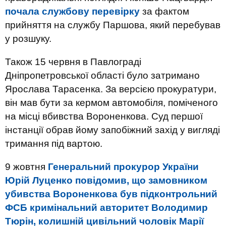
почала службову перевірку
за фактом
прийняття на службу Паршова, який перебував
у розшуку.
Також 15 червня в Павлограді
Дніпропетровської області було затримано
Ярослава Тарасенка. За версією прокуратури,
він мав бути за кермом автомобіля, поміченого
на місці вбивства Вороненкова. Суд першої
інстанції обрав йому запобіжний захід у вигляді
тримання під вартою.
9 жовтня
Генеральний прокурор України
Юрій Луценко повідомив, що замовником
убивства Вороненкова був підконтрольний
ФСБ кримінальний авторитет Володимир
Тюрін, колишній цивільний чоловік Марії