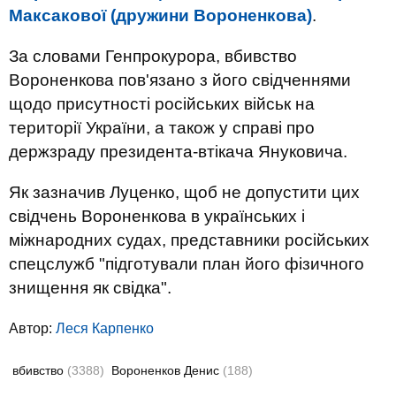
Максакової (дружини Вороненкова)
.
За словами Генпрокурора, вбивство
Вороненкова пов'язано з його свідченнями
щодо присутності російських військ на
території України, а також у справі про
держзраду президента-втікача Януковича.
Як зазначив Луценко, щоб не допустити цих
свідчень Вороненкова в українських і
міжнародних судах, представники російських
спецслужб "підготували план його фізичного
знищення як свідка".
Автор:
Леся Карпенко
вбивство
(3388)
Вороненков Денис
(188)