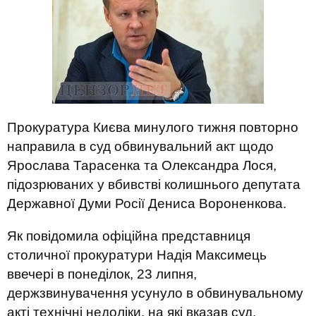
Прокуратура Києва минулого тижня повторно
направила в суд обвинувальний акт щодо
Ярослава Тарасенка та Олександра Лося,
підозрюваних у вбивстві колишнього депутата
Державної Думи Росії Дениса Вороненкова.
Як повідомила офіційна представниця
столичної прокуратури Надія Максимець
ввечері в понеділок, 23 липня,
держзвинувачення усунуло в обвинувальному
акті технічні недоліки, на які вказав суд,