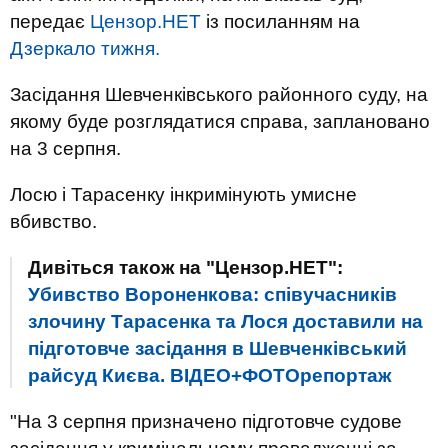
передає
Цензор.НЕТ
із посиланням на
Дзеркало тижня.
Засідання Шевченківського районного суду, на
якому буде розглядатися справа, заплановано
на 3 серпня.
Лосю і Тарасенку інкримінують умисне
вбивство.
Дивіться також на "Цензор.НЕТ":
Убивство Вороненкова: співучасників
злочину Тарасенка та Лося доставили на
підготовче засідання в Шевченківський
райсуд Києва. ВІДЕО+ФОТОрепортаж
"На 3 серпня призначено підготовче судове